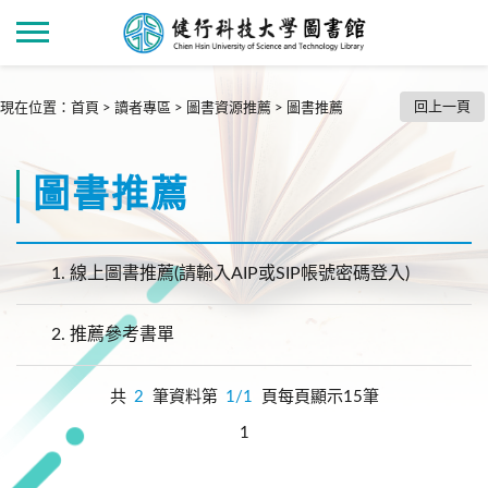
回上一頁
現在位置
：
首頁
>
讀者專區
>
圖書資源推薦
>
圖書推薦
圖書推薦
1.
線上圖書推薦(請輸入AIP或SIP帳號密碼登入)
2.
推薦參考書單
共
2
筆資料第
1/1
頁每頁顯示15筆
1