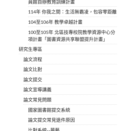
員館自辦教育訓練計畫
114年 你我之間：生活無霸凌，包容零距離
104至106年 教學卓越計畫
100至105年 北區技專校院教學資源中心分
項計畫「圖書資源共享聯盟提升計畫」
研究生專區
論文流程
論文比對
論文提交
論文宣導講義
論文常見問題
國家圖書館提交系統
論文提交常見退件原因
比對系統--華藝