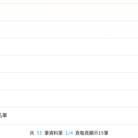
名單
共
51
筆資料第
1/4
頁每頁顯示15筆