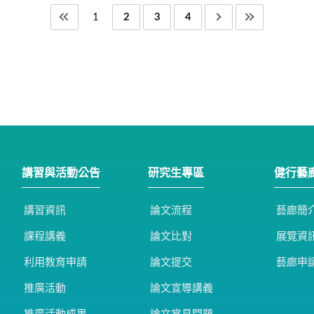
1
2
3
4
講習與活動公告
研究生專區
健行藝
講習資訊
論文流程
藝廊簡
課程講義
論文比對
展覽資
利用教育申請
論文提交
藝廊申
推廣活動
論文宣導講義