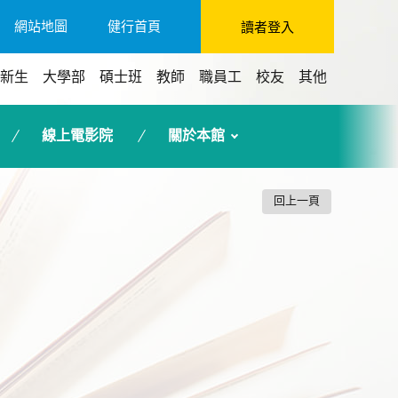
網站地圖
健行首頁
讀者登入
新生
大學部
碩士班
教師
職員工
校友
其他
線上電影院
關於本館
回上一頁