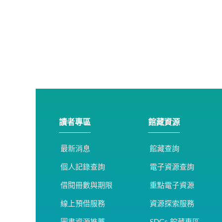
讀者專區
館藏資源
最新消息
館藏查詢
個人記錄查詢
電子資源查詢
借閱冊數與期限
重點電子資源
線上預借服務
資源探索服務