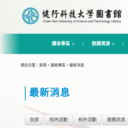
讀者專區
館藏資源
:::
現在位置
：
首頁
>
讀者專區
>
最新消息
最新消息
全部
校內活動
校外活動
館務訊息