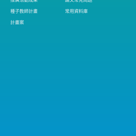
推廣活動成果
論文常見問題
種子教師計畫
常用資料庫
計畫案