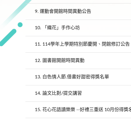
9.
運動會開館時間異動公告
10.
「織花」手作心坊
11.
114學年上學期特別節慶開、閉館修訂公告
12.
圖書館開館時間異動
13.
白色情人節.借書好甜密得獎名單
14.
論文比對/提交講習
15.
花心花語讀樂樂 --好禮三重送 10月份得獎