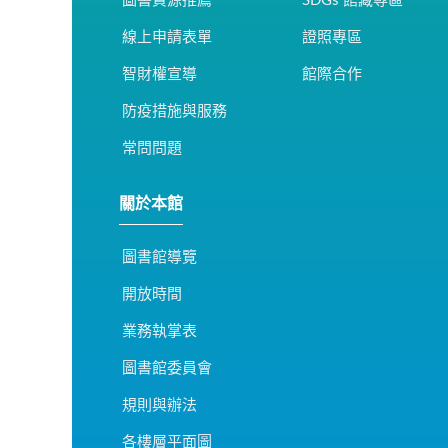
圖書資源推薦
SDGs 館藏專區
線上申請表單
證照專區
智財權宣導
館際合作
防疫措施與服務
常問問題
關於本館
圖書館導覽
開放時間
業務執掌表
圖書館委員會
規則與辦法
各樓層平面圖