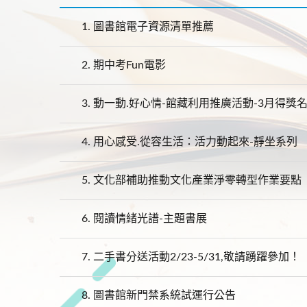
1.
圖書館電子資源清單推薦
2.
期中考Fun電影
3.
動一動.好心情-館藏利用推廣活動-3月得獎
4.
用心感受.從容生活：活力動起來-靜坐系列
5.
文化部補助推動文化產業淨零轉型作業要點
6.
閱讀情緒光譜-主題書展
7.
二手書分送活動2/23-5/31,敬請踴躍參加！
8.
圖書館新門禁系統試運行公告