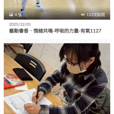
4 張
123次點閱
2025/12/01
藝動書香．情緒共鳴-呼吸的力量-有氧1127