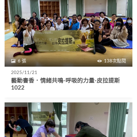
6 張
138次點閱
2025/11/21
藝動書香．情緒共鳴-呼吸的力量-皮拉提斯
1022