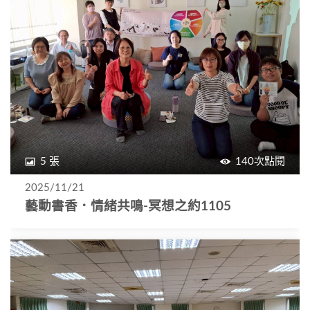
5 張
140次點閱
2025/11/21
藝動書香．情緒共鳴-冥想之約1105