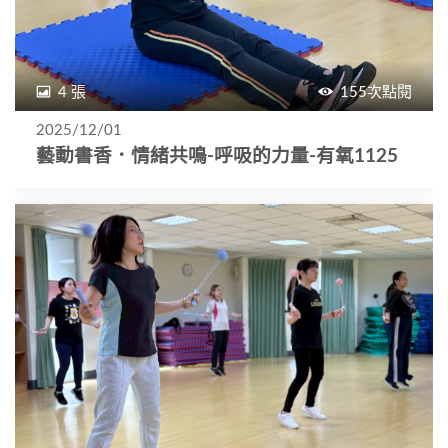
4 張
155次點閱
2025/12/01
藝動書香．情緒共鳴-呼吸的力量-有氧1125