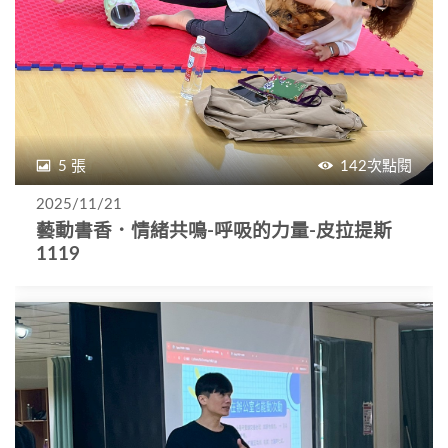
5 張
142次點閱
2025/11/21
藝動書香．情緒共鳴-呼吸的力量-皮拉提斯
1119