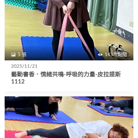
5 張
143次點閱
2025/11/21
藝動書香．情緒共鳴-呼吸的力量-皮拉提斯
1112