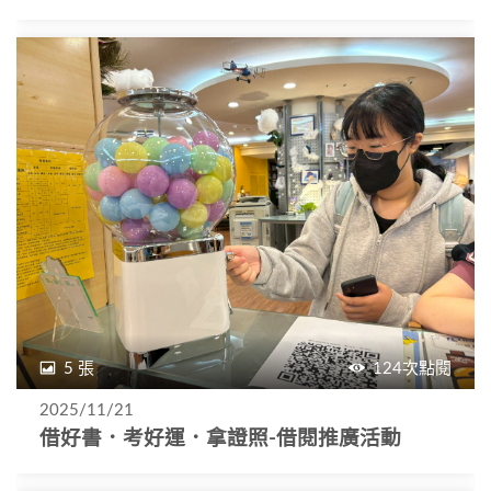
5 張
124次點閱
2025/11/21
借好書．考好運．拿證照-借閱推廣活動