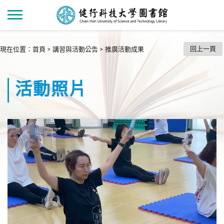
回上一頁
現在位置
：
首頁
>
講習與活動公告
>
推廣活動成果
活動照片