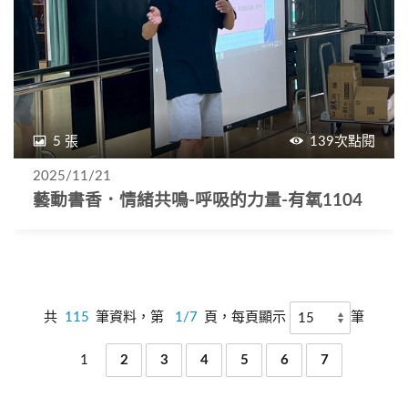
5 張
139次點閱
2025/11/21
藝動書香．情緒共鳴-呼吸的力量-有氧1104
共
115
筆資料，第
1/7
頁，每頁顯示
筆
1
2
3
4
5
6
7