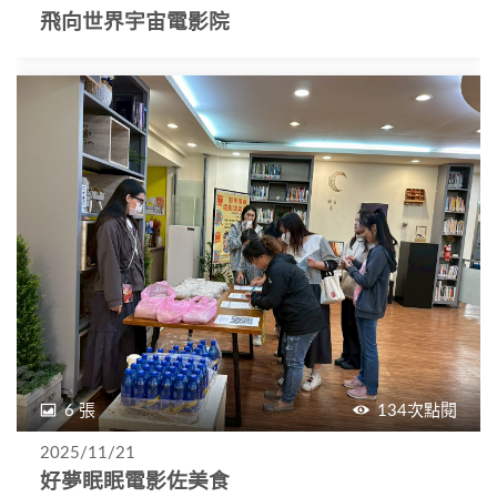
飛向世界宇宙電影院
6 張
134次點閱
2025/11/21
好夢眠眠電影佐美食