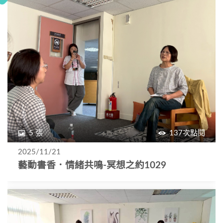
5 張
137次點閱
2025/11/21
藝動書香．情緒共鳴-冥想之約1029