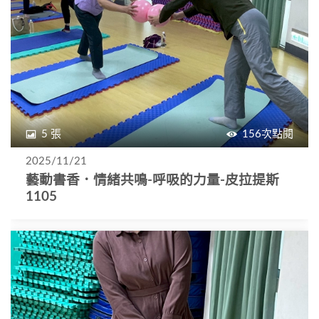
5 張
156次點閱
2025/11/21
藝動書香．情緒共鳴-呼吸的力量-皮拉提斯
1105