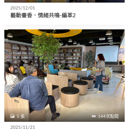
2025/12/01
藝動書香．情緒共鳴-編革2
5 張
144次點閱
2025/11/21