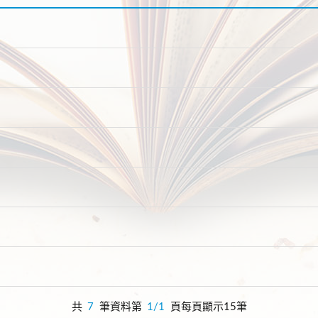
共
7
筆資料第
1/1
頁每頁顯示15筆