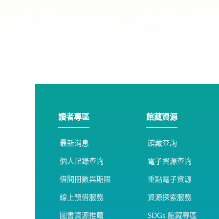
讀者專區
館藏資源
最新消息
館藏查詢
個人記錄查詢
電子資源查詢
借閱冊數與期限
重點電子資源
線上預借服務
資源探索服務
圖書資源推薦
SDGs 館藏專區