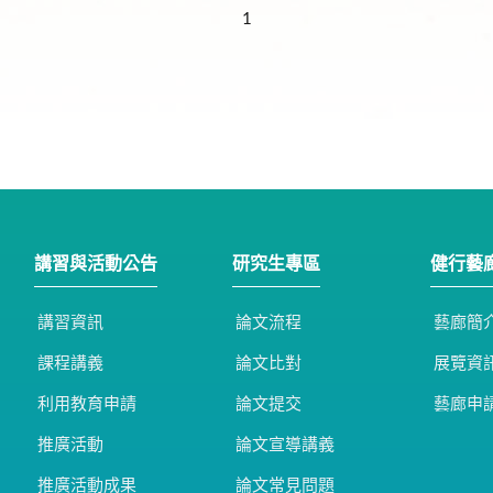
1
講習與活動公告
研究生專區
健行藝
講習資訊
論文流程
藝廊簡
課程講義
論文比對
展覽資
利用教育申請
論文提交
藝廊申
推廣活動
論文宣導講義
推廣活動成果
論文常見問題