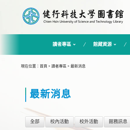
讀者專區
館藏資源
:::
現在位置
：
首頁
>
讀者專區
>
最新消息
最新消息
全部
校內活動
校外活動
館務訊息