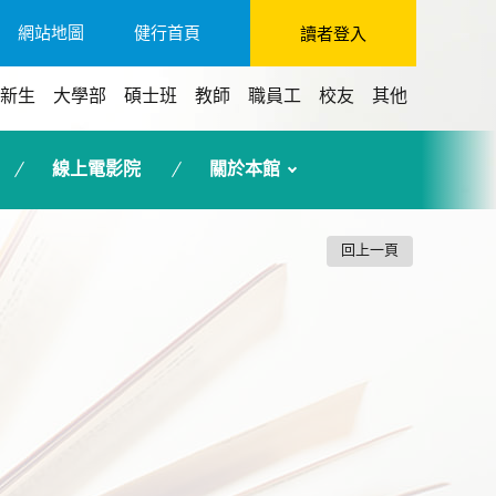
網站地圖
健行首頁
讀者登入
新生
大學部
碩士班
教師
職員工
校友
其他
線上電影院
關於本館
回上一頁