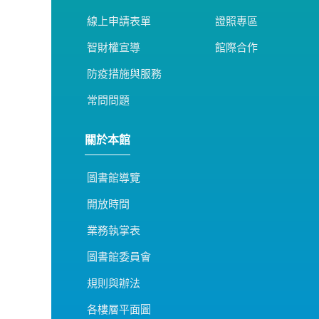
線上申請表單
證照專區
智財權宣導
館際合作
防疫措施與服務
常問問題
關於本館
圖書館導覽
開放時間
業務執掌表
圖書館委員會
規則與辦法
各樓層平面圖