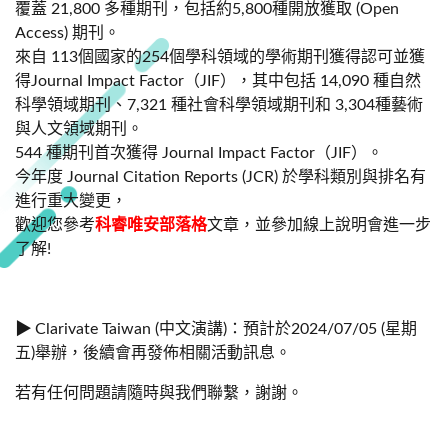
覆蓋 21,800 多種期刊，包括約5,800種開放獲取 (Open
Access) 期刊。
來自 113個國家的254個學科領域的學術期刊獲得認可並獲
得Journal Impact Factor（JIF），其中包括 14,090 種自然
科學領域期刊、7,321 種社會科學領域期刊和 3,304種藝術
與人文領域期刊。
544 種期刊首次獲得 Journal Impact Factor（JIF）。
今年度 Journal Citation Reports (JCR) 於學科類別與排名有
進行重大變更，
歡迎您參考
科睿唯安部落格
文章，並參加線上說明會進一步
了解!
▶
Clarivate Taiwan (中文演講)：預計於2024/07/05 (星期
五)舉辦，後續會再發佈相關活動訊息。
若有任何問題請隨時與我們聯繫，謝謝。