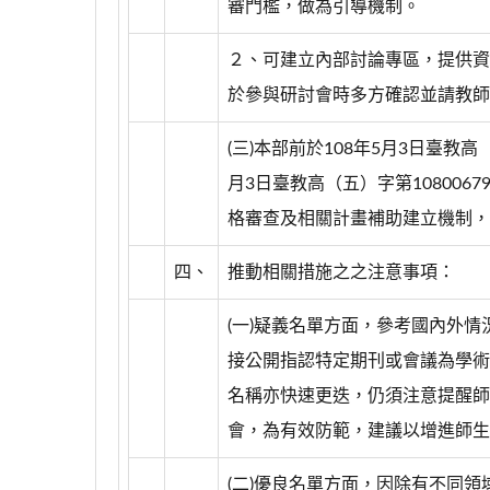
審門檻，做為引導機制。
２、可建立內部討論專區，提供資
於參與研討會時多方確認並請教師
(三)本部前於108年5月3日臺教高（
月3日臺教高（五）字第108006
格審查及相關計畫補助建立機制，
四、
推動相關措施之之注意事項：
(一)疑義名單方面，參考國內外
接公開指認特定期刊或會議為學術
名稱亦快速更迭，仍須注意提醒師
會，為有效防範，建議以增進師生
(二)優良名單方面，因除有不同