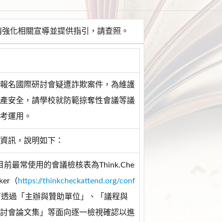
請強化相關宣導並提供指引，請查照。
報名國際研討會疑遭詐欺案件，為維護
產安全，請學校就防範掠奪性會議等議
考運用。
資訊，說明如下：
前最常使用的會議檢核表為Think.Che
cker（
https://thinkcheckattend.org/conf
可透過「主辦與贊助單位」、「議程與
討會論文集」等面向逐一檢視確認以進