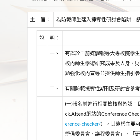
主
旨：
為防範師生落入掠奪性研討會陷阱，
說
明：
一、
有鑑於日前媒體報導大專校院學生
校內師生學術研究成果及人身、財
題強化校內宣導並提供師生指引參
二、
有關防範掠奪性期刊及研討會參考
(一)報名前進行相關檢核與確認：目
ck.Attend網站的Conference Che
erence-checker/
），其態樣主要
籌備委員會、議程委員會」、「研