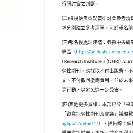
行研討會之判斷。
(二)檢視優良或疑義研討會參考
求分別建立參考清單，可於報名前
(三)報名後處理建議：參採中央
專區（
https://ae.daais.sinica.ed
l Research Institute`s (OH
奪性期刊，應採取不付出版費、不
文、不付撤回撤銷費用、並於未來
等行動，以避免進一步受害。
(四)其他更多資訊：本部已於「
「留意掠奪性期刊及會議」議題教
agepost/detail/1/
），提供線上課