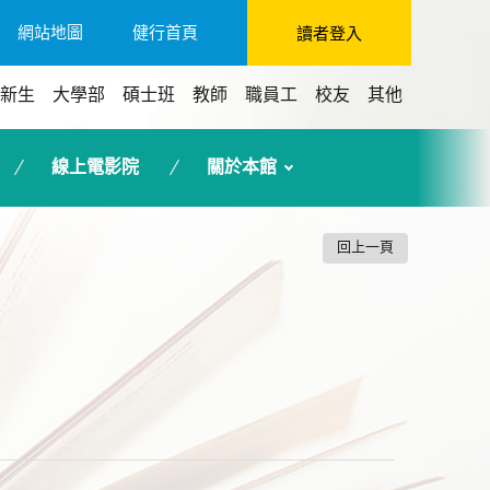
網站地圖
健行首頁
讀者登入
新生
大學部
碩士班
教師
職員工
校友
其他
線上電影院
關於本館
回上一頁