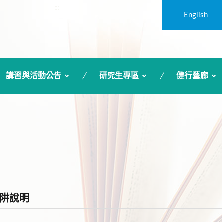
:::
English
講習與活動公告
研究生專區
健行藝廊
阱說明