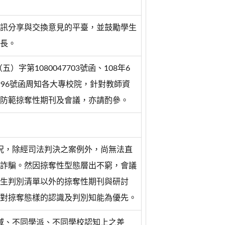
訊分享與交換意見的平臺，並鼓勵學生
長。
五）字第1080047703號函、108年6
7996號函周知各大專校院，針對教師資
防範掠奪性期刊及會議，亦請酌參。
情況，除經司法判決之案例外，尚無法直
詐騙。然因掠奪性型態層出不窮，會議
生判別清單以外的掠奪性期刊與研討
對掠奪態樣的認識及判別知能為優先。
領域、不同學派、不同學校認知上之差