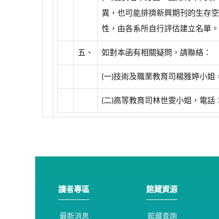
異，也可能排擠新興期刊的生存空
性，由各系所自行評估建立名單。
五、
如對本函有相關疑問，請聯絡：
(一)技術及職業教育司楊雅婷小姐，電話
(二)高等教育司林世雯小姐，電話：02
讀者專區
館藏資源
最新消息
館藏查詢