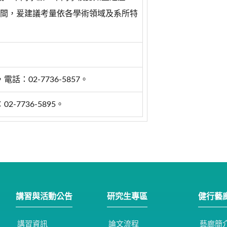
間，爰建議考量依各學術領域及系所特
：02-7736-5857。
-7736-5895。
講習與活動公告
研究生專區
健行藝
講習資訊
論文流程
藝廊簡