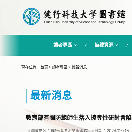
讀者專區
館藏資源
:::
現在位置
：
首頁
>
讀者專區
>
最新消息
最新消息
教育部有關防範師生落入掠奪性研討會陷
資料來源：
健行科技大學圖書館
日期：
2024/05/16