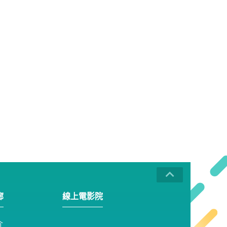
廊
線上電影院
介