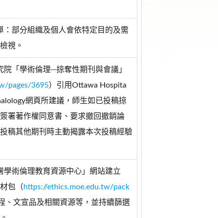
清單：部分組織及個人會依特定目的及需
檢視。
研究院「學術倫理─掠奪性期刊與會議」
u.tw/pages/3695
）引用Ottawa Hospita
RI) Journalology網頁所建議，師生如已投稿掠
簽署著作權同意書、要求撤回撤銷論
投稿其他期刊時主動揭露本次投稿經驗
臺灣學術倫理教育資源中心」網站建立
材包（
https://ethics.moe.edu.tw/pack
程、文宣品及相關資源等，並持續篩選