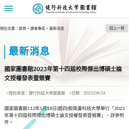
回上一頁
現在位置
：
首頁
>
讀者專區
>
最新消息
最新消息
國家圖書館2023年第十四屆校際傑出博碩士論
文授權發表暨競賽
資料來源：
健行科技大學圖書館
日期：
2023/04/14
國家圖書館112年5月18日(週四)假南臺科技大學舉行「2023
年第十四屆校際傑出博碩士論文授權發表暨競賽」，詳參附
件。