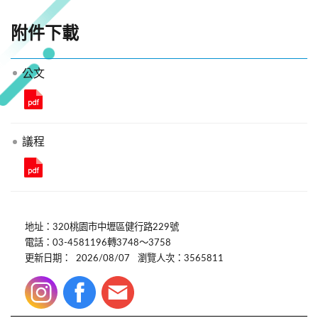
附件下載
公文
議程
地址：320桃園市中壢區健行路229號
電話：03-4581196轉3748～3758
更新日期：
2026/08/07
瀏覽人次：3565811