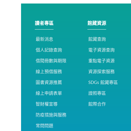
讀者專區
館藏資源
最新消息
館藏查詢
個人記錄查詢
電子資源查詢
借閱冊數與期限
重點電子資源
線上預借服務
資源探索服務
圖書資源推薦
SDGs 館藏專區
線上申請表單
證照專區
智財權宣導
館際合作
防疫措施與服務
常問問題