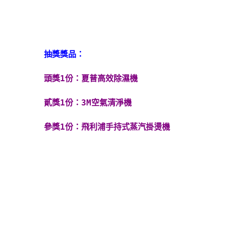
抽獎獎品：
頭獎1份：夏普高效除濕機
貳獎1份：3M空氣清淨機
參獎1份：飛利浦手持式蒸汽掛燙機