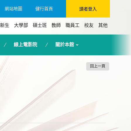
網站地圖
健行首頁
讀者登入
新生
大學部
碩士班
教師
職員工
校友
其他
線上電影院
關於本館
回上一頁