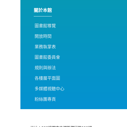
關於本館
圖書館導覽
開放時間
業務執掌表
圖書館委員會
規則與辦法
各樓層平面圖
多媒體視聽中心
粉絲團專頁
:::