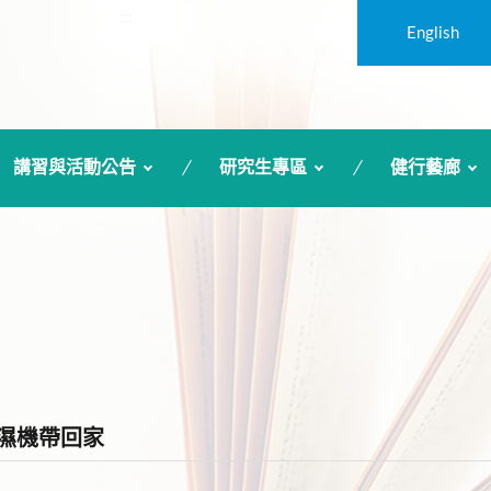
:::
English
講習與活動公告
研究生專區
健行藝廊
把除濕機帶回家