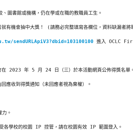
h 的學校、圖書館或機構，仍在學或在職的教職員工生。
者就有機會抽中大獎！ (請務必完整填寫各欄位，資料缺漏者將
u.tw/sendURLApiV3?dbid=103100100
 進入 OCLC Fir
 2023 年 5 月 24 日（三）於本活動網頁公佈得獎名單
內回應收到得獎通知（未回應者視為棄權）。
權力。