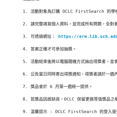
1. 活動對象為訂購 OCLC FirstSearc
2. 請完整填寫個人資料，並完成所有問題，全對
3. 可透過網址： 
https://erm.lib.uch.ed
4. 答案正確才可參加抽獎。
5. 活動結束後將以電腦隨機方式抽出得獎者，並會在
6. 公告當日同時寄出得獎通知，得獎者請於一週
7. 獎品會於 6 月第一週統一提供。
8. 若獎品因故缺貨，OCLC 保留更換等值獎品之