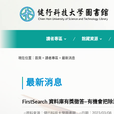
讀者專區
館藏資源
:::
現在位置
：
首頁
>
讀者專區
>
最新消息
最新消息
FirstSearch 資料庫有獎徵答~有機會
資料來源：
健行科技大學圖書館
日期：
2023/03/08