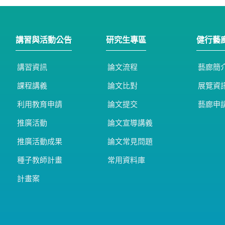
講習與活動公告
研究生專區
健行藝
講習資訊
論文流程
藝廊簡
課程講義
論文比對
展覽資
利用教育申請
論文提交
藝廊申
推廣活動
論文宣導講義
推廣活動成果
論文常見問題
種子教師計畫
常用資料庫
計畫案