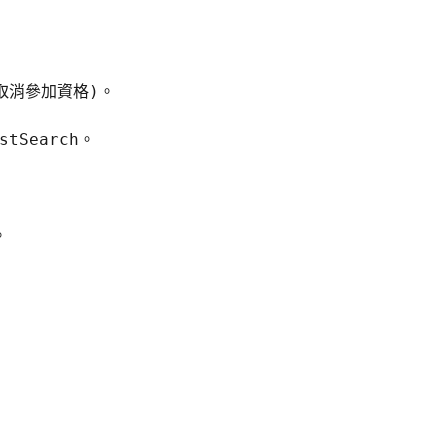
取消參加資格)。
stSearch。
。