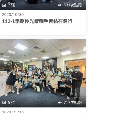
7 張
531次點閱
2023/10/30
112-1學期極光飯糰手習帖在健行
5 張
717次點閱
2023/05/16