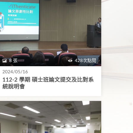
8 張
428次點閱
2024/05/16
112-2 學期 碩士班論文提交及比對系
統說明會