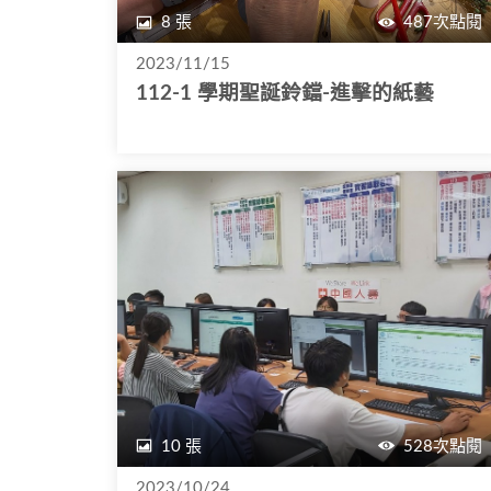
8 張
487次點閱
2023/11/15
112-1 學期聖誕鈴鐺-進擊的紙藝
10 張
528次點閱
2023/10/24