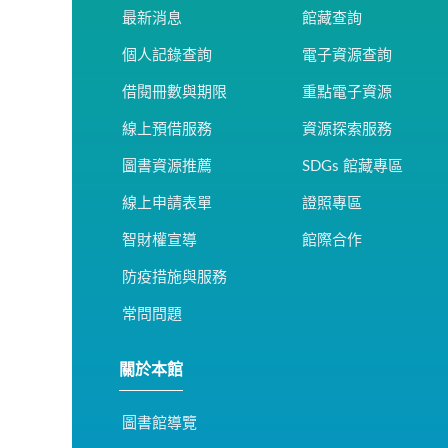
最新消息
館藏查詢
個人記錄查詢
電子資源查詢
借閱冊數與期限
重點電子資源
線上預借服務
資源探索服務
圖書資源推薦
SDGs 館藏專區
線上申請表單
證照專區
智財權宣導
館際合作
防疫措施與服務
常問問題
關於本館
圖書館導覽