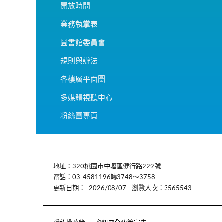
開放時間
業務執掌表
圖書館委員會
規則與辦法
各樓層平面圖
多媒體視聽中心
粉絲團專頁
:::
地址：320桃園市中壢區健行路229號
電話：03-4581196轉3748～3758
更新日期：
2026/08/07
瀏覽人次：3565543