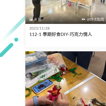
8 張
609次點閱
2023/11/28
112-1 學期好食DIY-巧克力情人