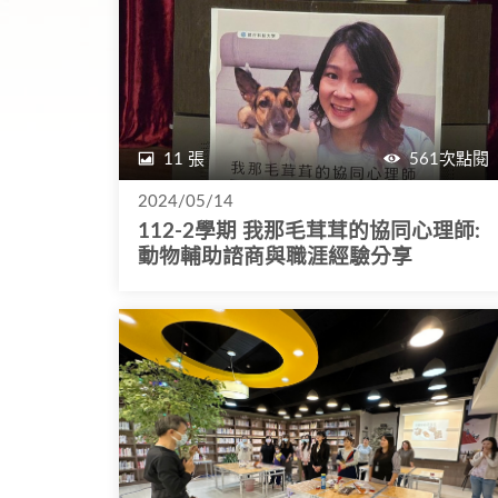
11 張
561次點閱
2024/05/14
112-2學期 我那毛茸茸的協同心理師:
動物輔助諮商與職涯經驗分享