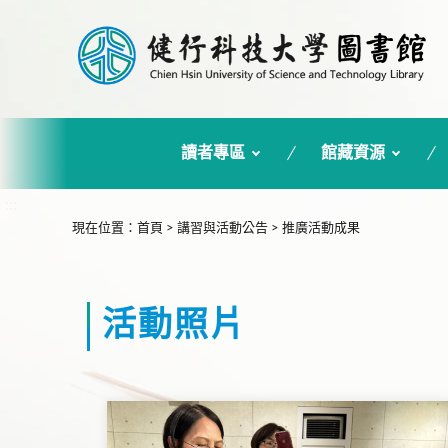
讀者專區
館藏資源
:::
現在位置
：
首頁
>
講習與活動公告
>
推廣活動成果
活動照片