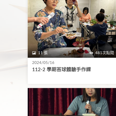
11 張
481次點閱
2024/05/16
112-2 學期苔球體驗手作課