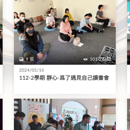
9 張
501次點閱
2024/05/16
112-2學期 靜心-爲了遇見自己讀書會