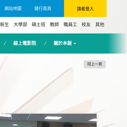
網站地圖
健行首頁
讀者登入
新生
大學部
碩士班
教師
職員工
校友
其他
線上電影院
關於本館
回上一頁