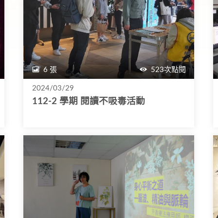
6 張
523次點閱
2024/03/29
112-2 學期 閱讀不吸毒活動