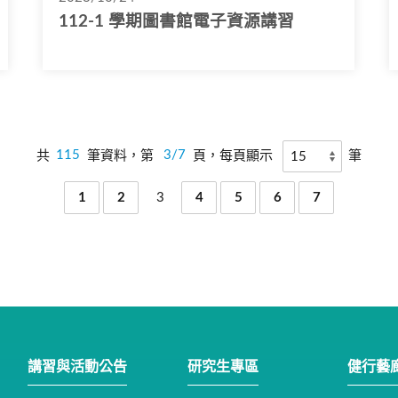
112-1 學期圖書館電子資源講習
共
115
筆資料，第
3/7
頁，每頁顯示
筆
1
2
3
4
5
6
7
講習與活動公告
研究生專區
健行藝