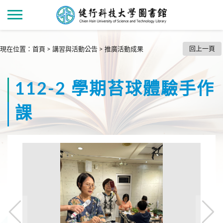
回上一頁
現在位置
：
首頁
>
講習與活動公告
>
推廣活動成果
112-2 學期苔球體驗手作
課