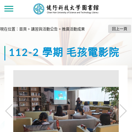
回上一頁
現在位置
：
首頁
>
講習與活動公告
>
推廣活動成果
112-2 學期 毛孩電影院