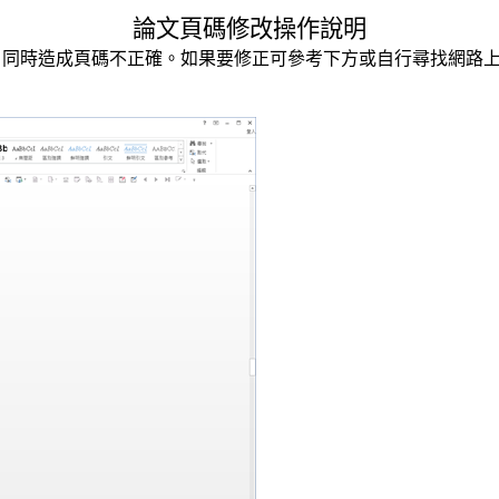
論文頁碼修改操作說明
，同時造成頁碼不正確。如果要修正可參考下方或自行尋找網路