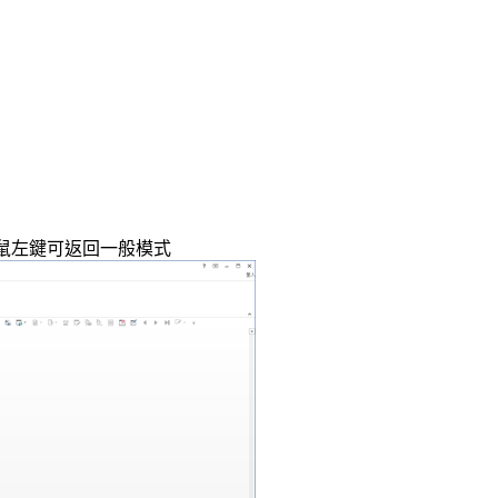
鼠左鍵可返回一般模式