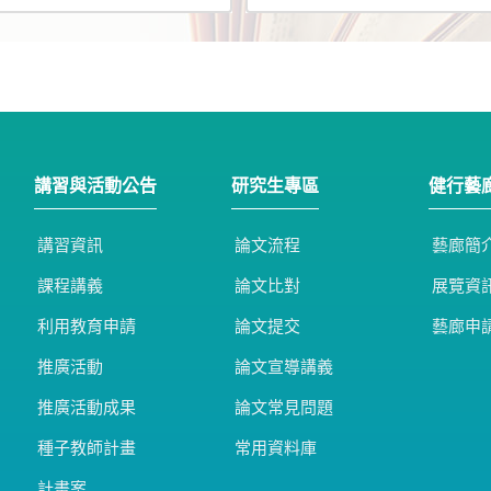
講習與活動公告
研究生專區
健行藝
講習資訊
論文流程
藝廊簡
課程講義
論文比對
展覽資
利用教育申請
論文提交
藝廊申
推廣活動
論文宣導講義
推廣活動成果
論文常見問題
種子教師計畫
常用資料庫
計畫案