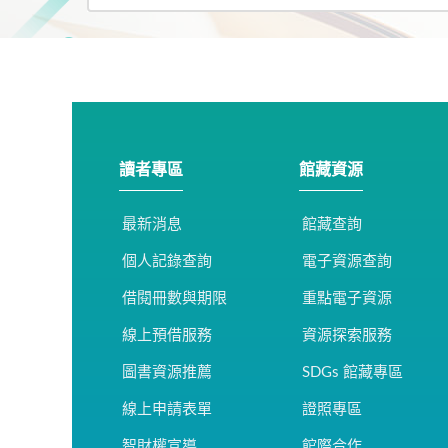
讀者專區
館藏資源
最新消息
館藏查詢
個人記錄查詢
電子資源查詢
借閱冊數與期限
重點電子資源
線上預借服務
資源探索服務
圖書資源推薦
SDGs 館藏專區
線上申請表單
證照專區
智財權宣導
館際合作