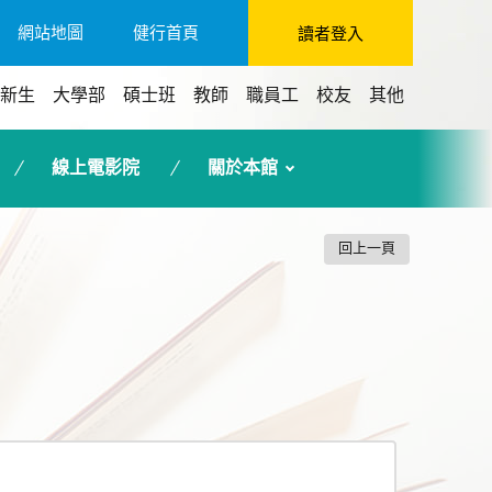
網站地圖
健行首頁
讀者登入
新生
大學部
碩士班
教師
職員工
校友
其他
線上電影院
關於本館
回上一頁