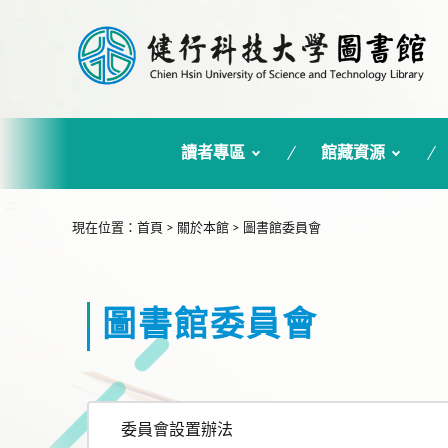
讀者專區
館藏資源
:::
現在位置
：
首頁
>
關於本館
>
圖書館委員會
圖書館委員會
委員會設置辦法