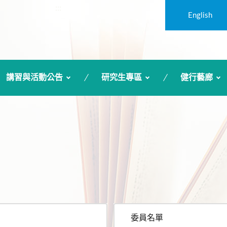
:::
English
講習與活動公告
研究生專區
健行藝廊
委員名單