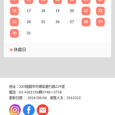
16
17
18
19
20
21
22
23
24
25
26
27
28
29
30
31
休館日
地址：320桃園市中壢區健行路229號
電話：03-4581196轉3748～3758
更新日期：
2026/08/06
瀏覽人次：3563322