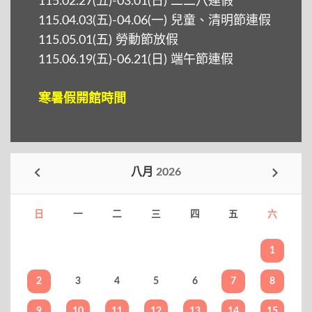
115.02.27(五)-03.01(日) 二二八連假
115.04.03(五)-04.06(一) 兒童、清明節連假
115.05.01(五) 勞動節放假
115.06.19(五)-06.21(日) 端午節連假
寒暑假開館時間
八月
2026
日
一
二
三
四
五
六
1
2
3
4
5
6
7
8
9
10
11
12
13
14
15