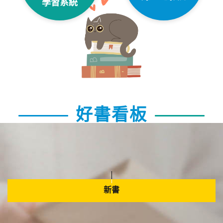
學習系統
好書看板
新書