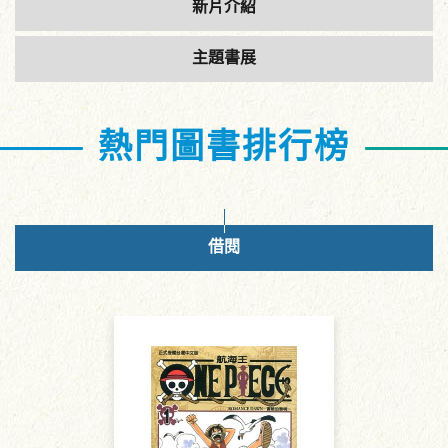
新片介紹
主題書展
熱門圖書排行榜
借閱