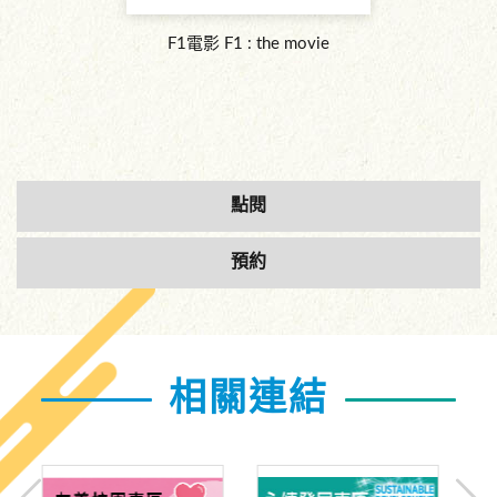
F1電影 F1 : the movie
點閱
預約
相關連結