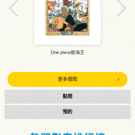
One piece航海王
更多借閱
點閱
預約