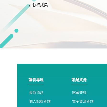
2.
執行成果
讀者專區
館藏資源
最新消息
館藏查詢
個人記錄查詢
電子資源查詢