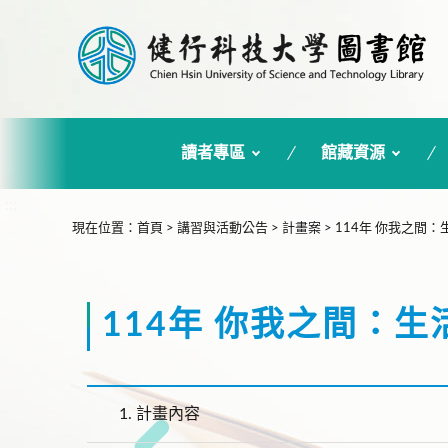
讀者專區
館藏資源
:::
現在位置
：
首頁
>
講習與活動公告
>
計畫案
>
114年 你我之間
114年 你我之間：
1.
計畫內容