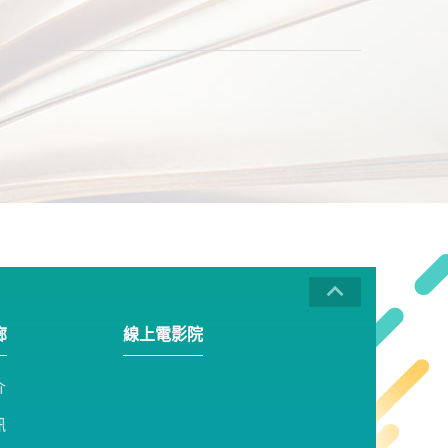
廊
線上電影院
介
訊