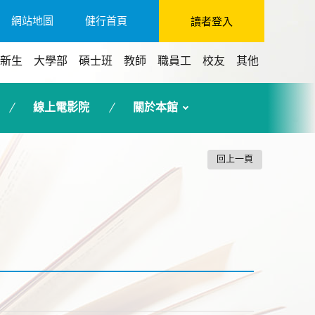
網站地圖
健行首頁
讀者登入
新生
大學部
碩士班
教師
職員工
校友
其他
線上電影院
關於本館
回上一頁