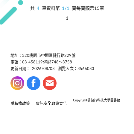
共
4
筆資料第
1/1
頁每頁顯示15筆
1
地址：320桃園市中壢區健行路229號
電話：03-4581196轉3748～3758
更新日期：
2026/08/08
瀏覽人次：3566083
Copyright＠健行科技大學圖書館
隱私權政策
資訊安全政策宣告