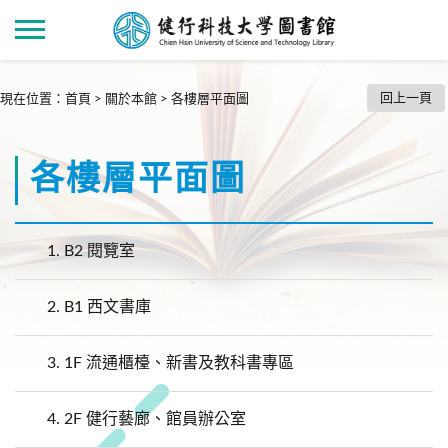
回上一頁
現在位置
：
首頁
>
關於本館
>
各樓層平面圖
各樓層平面圖
1.
B2 閱覽室
2.
B1 西文書庫
3.
1F 流通櫃檯、新書及教科書專區
4.
2F 健行藝廊、館員辦公室