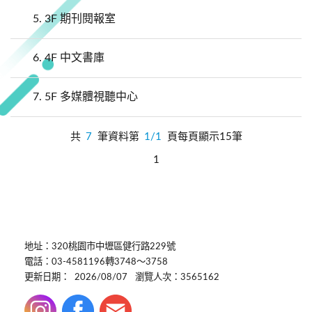
5.
3F 期刊閱報室
6.
4F 中文書庫
7.
5F 多媒體視聽中心
共
7
筆資料第
1/1
頁每頁顯示15筆
1
地址：320桃園市中壢區健行路229號
電話：03-4581196轉3748～3758
更新日期：
2026/08/07
瀏覽人次：3565162