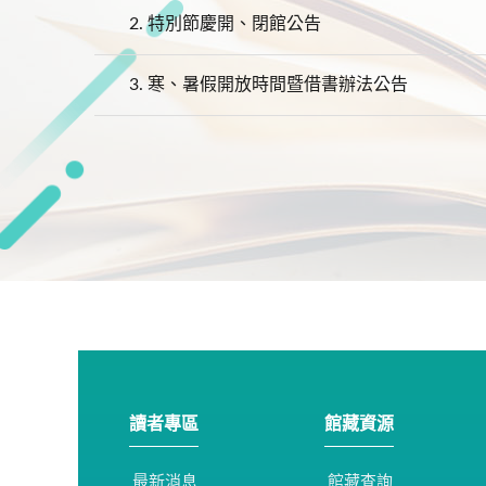
2.
特別節慶開、閉館公告
3.
寒、暑假開放時間暨借書辦法公告
讀者專區
館藏資源
最新消息
館藏查詢