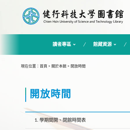
讀者專區
館藏資源
:::
現在位置
：
首頁
>
關於本館
>
開放時間
開放時間
1.
學期間開、閉館時間表