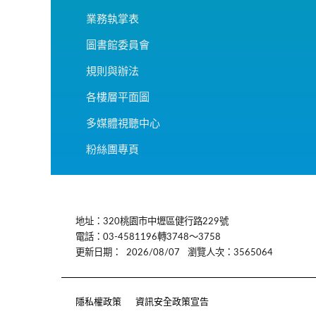
業務執掌表
圖書館委員會
規則與辦法
各樓層平面圖
多媒體視聽中心
粉絲團專頁
:::
地址：320桃園市中壢區健行路229號
電話：03-4581196轉3748～3758
更新日期：
2026/08/07
瀏覽人次：3565064
隱私權政策
資訊安全政策宣告