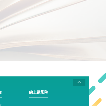
廊
線上電影院
介