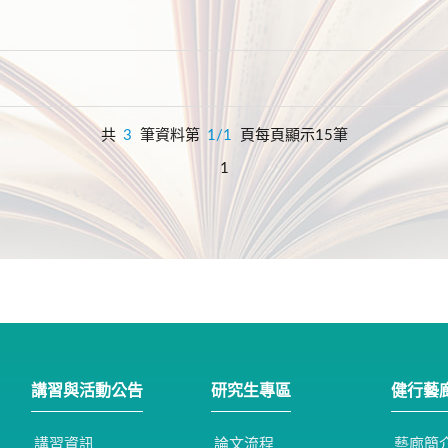
共
3
筆資料第
1/1
頁每頁顯示15筆
1
講習與活動公告
研究生專區
健行藝
講習資訊
論文流程
藝廊簡