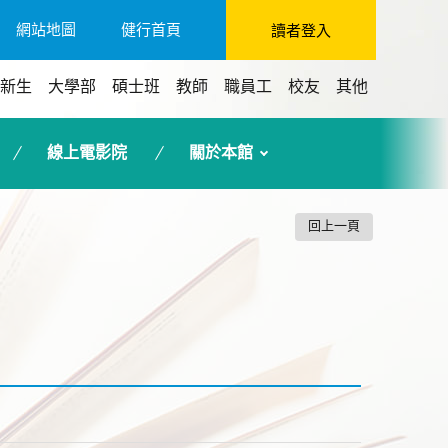
網站地圖
健行首頁
讀者登入
新生
大學部
碩士班
教師
職員工
校友
其他
線上電影院
關於本館
回上一頁