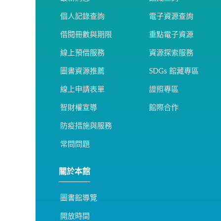
個人記錄查詢
電子資源查詢
借閱冊數與期限
重點電子資源
線上預借服務
資源探索服務
圖書資源推薦
SDGs 館藏專區
線上申請表單
證照專區
智財權宣導
館際合作
防疫措施與服務
常問問題
關於本館
圖書館導覽
開放時間