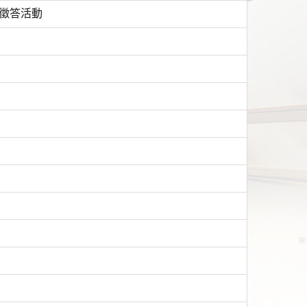
獎徵答活動