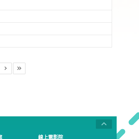
廊
線上電影院