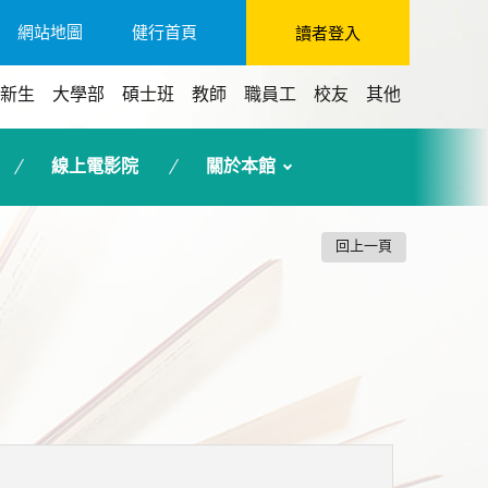
網站地圖
健行首頁
讀者登入
新生
大學部
碩士班
教師
職員工
校友
其他
線上電影院
關於本館
回上一頁