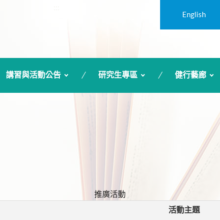
:::
English
講習與活動公告
研究生專區
健行藝廊
推廣活動
活動主題