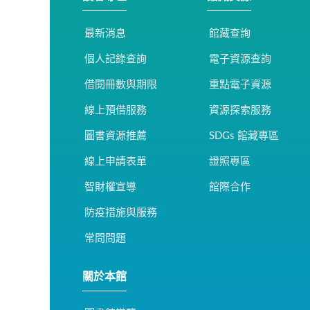
最新消息
館藏查詢
個人記錄查詢
電子資源查詢
借閱冊數與期限
重點電子資源
線上預借服務
資源探索服務
圖書資源推薦
SDGs 館藏專區
線上申請表單
證照專區
智財權宣導
館際合作
防疫措施與服務
常問問題
關於本館