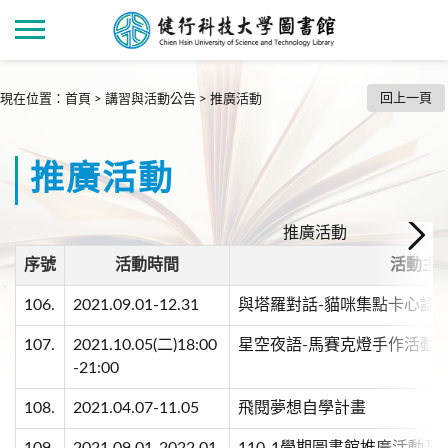
回上一頁
現在位置
：
首頁
>
講習與活動公告
>
推廣活動
推廣活動
推廣活動
序號
活動時間
活動主
106.
2021.09.01-12.31
與塔羅對話-貓咪集點卡心語
107.
2021.10.05(二)18:00
星空夜語-馬賽克燈手作活動
-21:00
108.
2021.04.07-11.05
飛閱夢想自學計畫