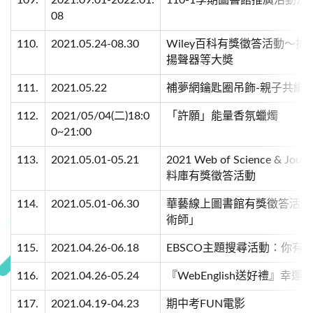
109.
2021.09.01-2022.01.
110-1學期圖書館推廣活動
08
110.
2021.05.24-08.30
Wiley百科有獎徵答活動～抽Appl
揚聲器等大奬
111.
2021.05.22
補夢網鑰匙圈吊飾-親子共編
112.
2021/05/04(二)18:0
「許願」能量香氛蠟燭
0~21:00
113.
2021.05.01-05.21
2021 Web of Science & Journ
料庫有獎徵答活動
114.
2021.05.01-06.30
華藝線上圖書館有獎徵答活動「
術師」
115.
2021.04.26-06.18
EBSCO主題搜尋活動：你有聽過
116.
2021.04.26-05.24
『WebEnglish送好禮』幸運
117.
2021.04.19-04.23
期中考FUN電影