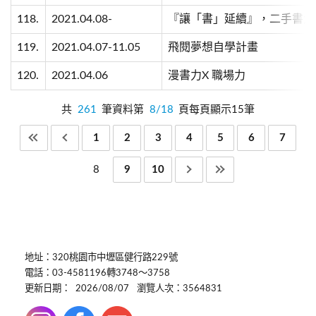
118.
2021.04.08-
『讓「書」延續』，二手書大
119.
2021.04.07-11.05
飛閱夢想自學計畫
120.
2021.04.06
漫書力X 職場力
共
261
筆資料第
8/18
頁每頁顯示15筆
1
2
3
4
5
6
7
8
9
10
地址：320桃園市中壢區健行路229號
電話：03-4581196轉3748～3758
更新日期：
2026/08/07
瀏覽人次：3564831