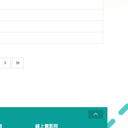
廊
線上電影院