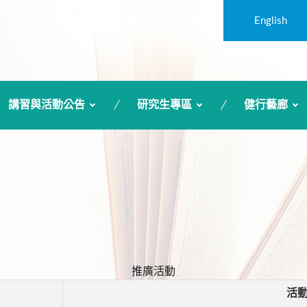
:::
English
講習與活動公告
研究生專區
健行藝廊
推廣活動
活