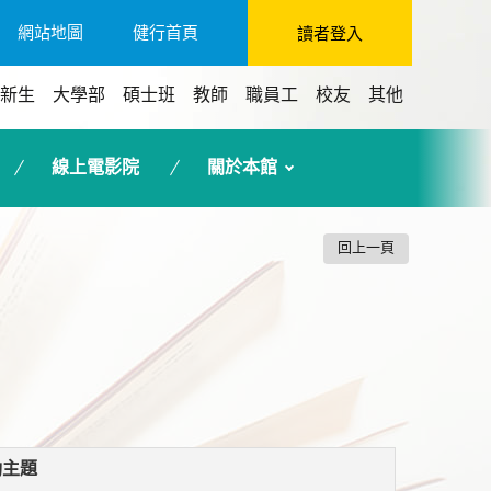
網站地圖
健行首頁
讀者登入
新生
大學部
碩士班
教師
職員工
校友
其他
線上電影院
關於本館
回上一頁
動主題