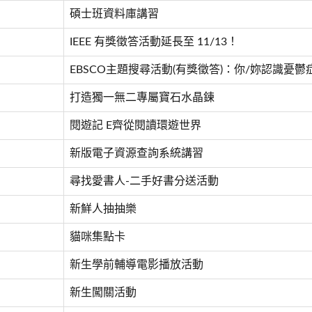
碩士班資料庫講習
IEEE 有獎徵答活動延長至 11/13！
EBSCO主題搜尋活動(有獎徵答)：你/妳認識憂鬱
打造獨一無二專屬寶石水晶鍊
閱遊記 E齊從閱讀環遊世界
新版電子資源查詢系統講習
尋找愛書人-二手好書分送活動
新鮮人抽抽樂
貓咪集點卡
新生學前輔導電影播放活動
新生闖關活動