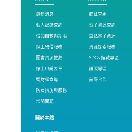
最新消息
館藏查詢
個人記錄查詢
電子資源查詢
借閱冊數與期限
重點電子資源
線上預借服務
資源探索服務
圖書資源推薦
SDGs 館藏專區
線上申請表單
證照專區
智財權宣導
館際合作
防疫措施與服務
常問問題
關於本館