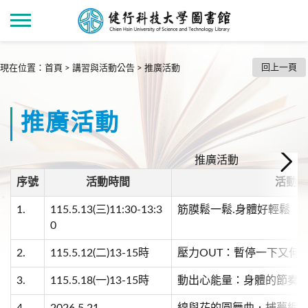
回上一頁
現在位置
：
首頁
>
講習與活動公告
>
推廣活動
推廣活動
推廣活動
序號
活動時間
活動主
1.
115.5.13(三)11:30-13:3
筋膜鬆一鬆.身體好輕鬆
0
2.
115.5.12(二)13-15時
壓力OUT：暫停一下又何
3.
115.5.18(一)13-15時
動出心能量：身體的節奏