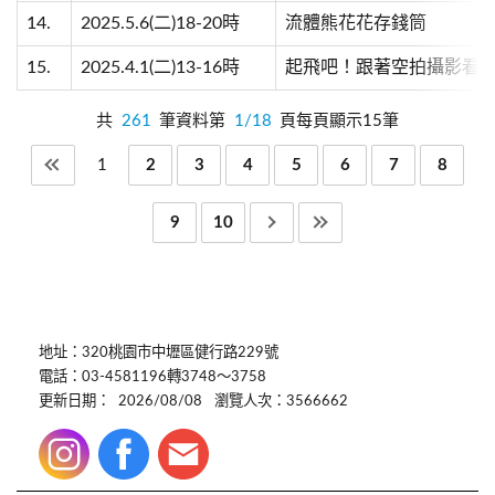
14.
2025.5.6(二)18-20時
流體熊花花存錢筒
15.
2025.4.1(二)13-16時
起飛吧！跟著空拍攝影看
共
261
筆資料第
1/18
頁每頁顯示15筆
1
2
3
4
5
6
7
8
9
10
地址：320桃園市中壢區健行路229號
電話：03-4581196轉3748～3758
更新日期：
2026/08/08
瀏覽人次：3566662