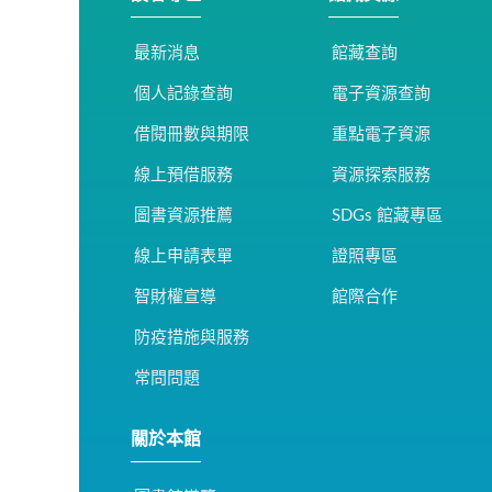
最新消息
館藏查詢
個人記錄查詢
電子資源查詢
借閱冊數與期限
重點電子資源
線上預借服務
資源探索服務
圖書資源推薦
SDGs 館藏專區
線上申請表單
證照專區
智財權宣導
館際合作
防疫措施與服務
常問問題
關於本館