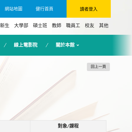
網站地圖
健行首頁
讀者登入
新生
大學部
碩士班
教師
職員工
校友
其他
線上電影院
關於本館
回上一頁
對象/課程