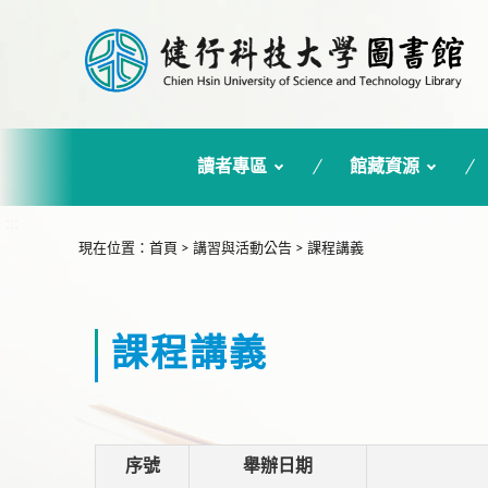
讀者專區
館藏資源
:::
現在位置
：
首頁
>
講習與活動公告
>
課程講義
課程講義
序號
舉辦日期