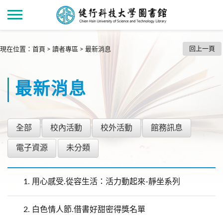
回上一頁
現在位置
：
首頁
>
讀者專區
>
最新消息
最新消息
全部
校內活動
校外活動
館務訊息
電子資源
未分類
1.
用心感受.從容生活：活力動起來-靜坐系列
2.
白色情人節.借書好甜密得獎名單