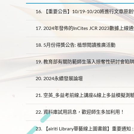
16.
【重要公告】10/19-10/20將進行文章原創性
17.
2024年發佈的InCites JCR 2023數據上線
18.
5月份得獎公告: 植想閱讀推廣活動
19.
教育部有關防範師生落入掠奪性研討會陷
20.
2024永續發展論壇
21.
空英_多益考前線上講座&線上多益模擬測
22.
資料庫試用訊息，歡迎師生多加利用！
23.
【airiti Library華藝線上圖書館】重要通知