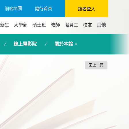
網站地圖
健行首頁
讀者登入
新生
大學部
碩士班
教師
職員工
校友
其他
線上電影院
關於本館
回上一頁