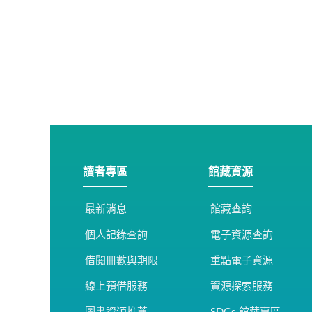
讀者專區
館藏資源
最新消息
館藏查詢
個人記錄查詢
電子資源查詢
借閱冊數與期限
重點電子資源
線上預借服務
資源探索服務