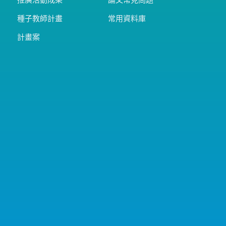
推廣活動成果
論文常見問題
種子教師計畫
常用資料庫
計畫案