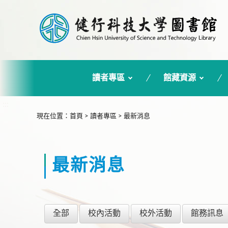
讀者專區
館藏資源
:::
現在位置
：
首頁
>
讀者專區
>
最新消息
最新消息
全部
校內活動
校外活動
館務訊息