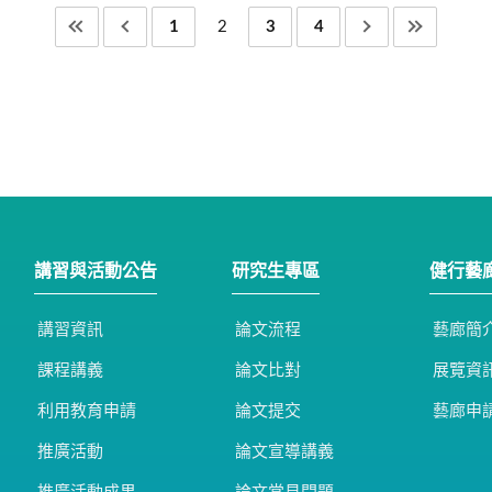
1
2
3
4
講習與活動公告
研究生專區
健行藝
講習資訊
論文流程
藝廊簡
課程講義
論文比對
展覽資
利用教育申請
論文提交
藝廊申
推廣活動
論文宣導講義