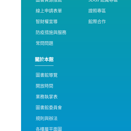
圖書資源推薦
SDGs 館藏專區
線上申請表單
證照專區
智財權宣導
館際合作
防疫措施與服務
常問問題
關於本館
圖書館導覽
開放時間
業務執掌表
圖書館委員會
規則與辦法
各樓層平面圖