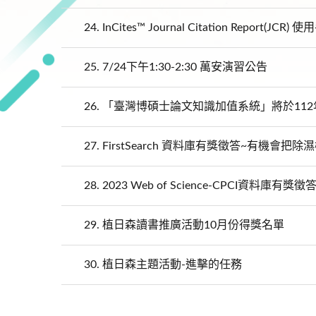
24.
InCites™ Journal Citation Report(JCR) 
25.
7/24下午1:30-2:30 萬安演習公告
26.
「臺灣博碩士論文知識加值系統」將於112
27.
FirstSearch 資料庫有獎徵答~有機會把
28.
2023 Web of Science-CPCI資料庫有
29.
植日森讀書推廣活動10月份得獎名單
30.
植日森主題活動-進擊的任務