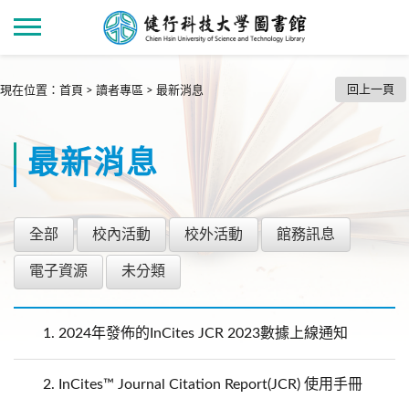
回上一頁
現在位置
：
首頁
>
讀者專區
>
最新消息
最新消息
全部
校內活動
校外活動
館務訊息
電子資源
未分類
1.
2024年發佈的InCites JCR 2023數據上線通知
2.
InCites™ Journal Citation Report(JCR) 使用手冊