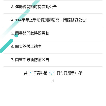
3.
運動會開館時間異動公告
4.
114學年上學期特別節慶開、閉館修訂公告
5.
圖書館開館時間異動
6.
圖書館徵工讀生
7.
圖書館最新防疫公告
共
7
筆資料第
1/1
頁每頁顯示15筆
1