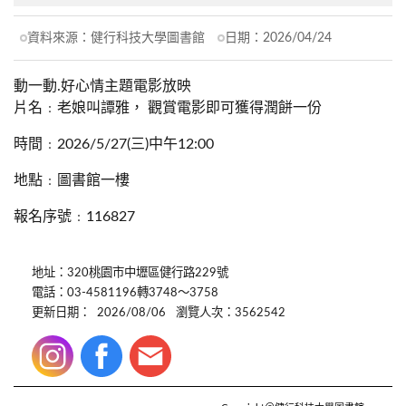
資料來源：
健行科技大學圖書館
日期：
2026/04/24
動一動.好心情主題電影放映
片名﹕老娘叫譚雅， 觀賞電影即可獲得潤餅一份
時間﹕2026/5/27(三)中午12:00
地點﹕圖書館一樓
報名序號﹕116827
地址：320桃園市中壢區健行路229號
電話：03-4581196轉3748～3758
更新日期：
2026/08/06
瀏覽人次：3562542