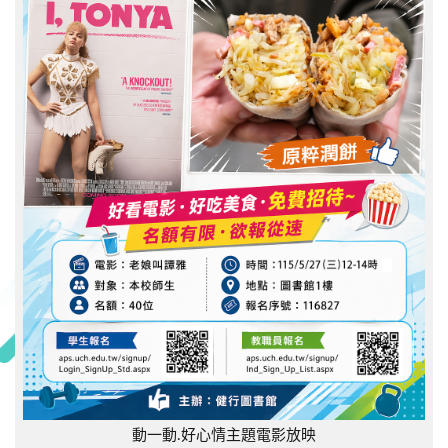
動一動.好心情主題電影放映