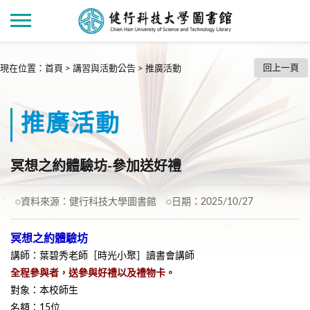
回上一頁
現在位置
：
首頁
>
講習與活動公告
>
推廣活動
推廣活動
冥想之約體驗坊-參加送好禮
資料來源：
健行科技大學圖書館
日期：
2025/10/27
冥想之約體驗坊
講師：葉碧秀老師［時光小聚］讀書會講師
全程參與者，送參與好禮以及禮物卡。
對象：本校師生
名額：15位