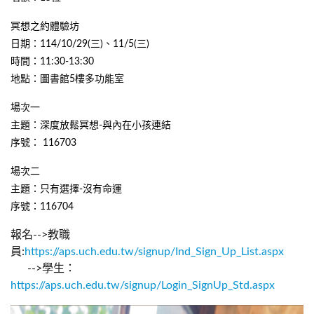
冥想之約體驗坊
日期：114/10/29(三)、11/5(三)
時間：11:30-13:30
地點：圖書館5樓多功能室
場次一
主題：深度放鬆冥想-與內在小孩連結
序號： 116703
場次二
主題：只有選擇-沒有命運
序號：116704
報名-->教職
員:
https://aps.uch.edu.tw/signup/Ind_Sign_Up_List.aspx
-->學生：
https://aps.uch.edu.tw/signup/Login_SignUp_Std.aspx