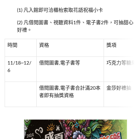
(1) 凡入館即可洽櫃枱索取花語祝福小卡
(2) 凡借閱圖書、視聽資料1件、電子書2件，可抽甜心
好禮。
時間
資格
獎項
11/18~12/
借閱圖書,電子書等
巧克力等糖果
6
借閱圖書,電子書合計滿20本
金莎好禮抽
者即有抽獎資格