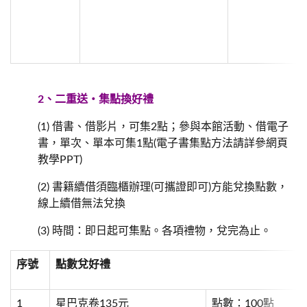
2、
二重送‧集點換好禮
(1) 借書、借影片，可集2點；參與本館活動、借電子
書，單次、單本可集1點(電子書集點方法請詳參網頁
教學PPT)
(2) 書籍續借須臨櫃辦理(可攜證即可)方能兌換點數，
線上續借無法兌換
(3) 時間：即日起可集點。各項禮物，兌完為止。
序號
點數兌好禮
1
星巴克卷135元
點數：100點