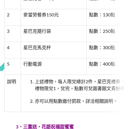
2
麥當勞餐券150元
點數：130點
3
星巴克隨行袋
點數：250點
4
星巴克馬克杯
點數：300點
5
行動電源
點數：400點
說明
上述禮物，每人限兌總計2件，星巴克禮券、麥
禮物限兌1，兌完，點數可兌圖書館文青好禮
亦可以用點數繳付罰款，詳洽相關說明。
3、
三重送‧花語祝福甜蜜蜜