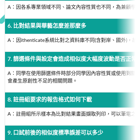
A：因各系專業領域不同、論文內容性質也不同，為兼顧學
6. 比對結果與華藝怎麼差那麼多
A：因ithenticate系統比對之資料庫不同(含對岸、國外
7. 篩選條件與設定會造成相似度大幅度波動是否正常
A：同學在使用篩選條件時部分同學因內容性質或使用到關鍵
會產生原創性不足的相關問題。
8. 註冊組要求的報告格式如何下載
A：註冊組所示樣本為比對結果畫面擷取列印，可以筆電之擷取畫面功
9. 口試前後的相似度標準誤差可以多少