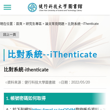
現在位置
：
首頁
>
研究生專區
>
論文常見問題
>
比對系統--iThenticate
回上一頁
比對系統--iThenticate
比對系統-ithenticate
資料來源：
健行科技大學圖書館
日期：
2022/05/20
1. 帳號密碼如何取得
A：於下列網址
https://reurl.cc/yvOD4M
登錄帳戶資料，3