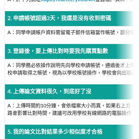
2. 申請帳號超過3天，我還是沒有收到密碼
A：同學申請帳戶資料需留電子郵件信箱當作帳號，部分電子
3. 登錄後，要上傳比對時要我先購買點數
A：同學務必依操作說明先向學校申請帳號，通過後才上傳。同
校申請取得之帳號，視為以學校帳號操作，學校會向出版商
4. 上傳論文資料很久，到底好了沒
A：上傳時間約10分鐘，會依檔案大小而異，如果右上方「
路會影響比對時間，建議可改用學校有線網路的電腦操作。
5. 我的論文比對結果多少相似度才合格