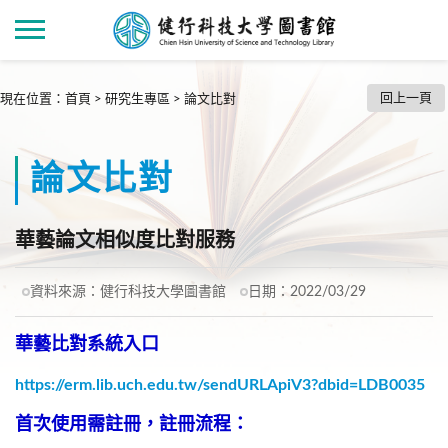
回上一頁
現在位置
：
首頁
>
研究生專區
>
論文比對
論文比對
華藝論文相似度比對服務
資料來源：
健行科技大學圖書館
日期：
2022/03/29
華藝比對系統入口
https://erm.lib.uch.edu.tw/sendURLApiV3?dbid=LDB0035
首次使用需註冊，註冊流程：