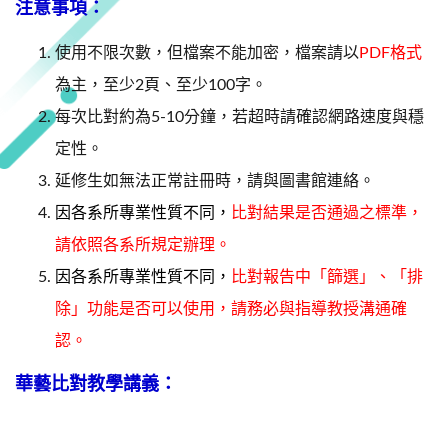
​注意事項：
使用不限次數，但檔案不能加密，檔案請以
PDF格式
為主，至少2頁、至少100字。
每次比對約為5-10分鐘，若超時請確認網路速度與穩
定性。
延修生如無法正常註冊時，請與圖書館連絡。
因各系所專業性質不同，
比對結果是否通過之標準，
請依照各系所規定辦理。
因各系所專業性質不同，
比對報告中「篩選」、「排
除」功能是否可以使用，請務必與指導教授溝通確
認。
​華藝比對教學講義：