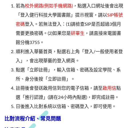
若為
校外網路(例如手機網路)
，點選入口網址後會出現
「登入健行科技大學圖書館」提示視窗，請以
SIP帳號
密碼
登入。若無法登入：(1)請檢查SIP是否超過3個月
需要更換密碼。(2)如果您是
研畢生
，請直接來電圖書
館分機3755。
順利進入華藝首頁，點選右上角「登入/一般使用者登
入」，會出現華藝的登入網頁。
點選「立即註冊」，輸入信箱、密碼及設定學院、系
所、身分後按「立即註冊」。
註冊後會發送啟用信到您的電子信箱，請至
啟用信
點
選「進行認證」(請在24小時內點選)，即完成註冊。
日後進入比對系統以信箱、密碼登入，即可使用。
比對流程介紹
、
常見問題