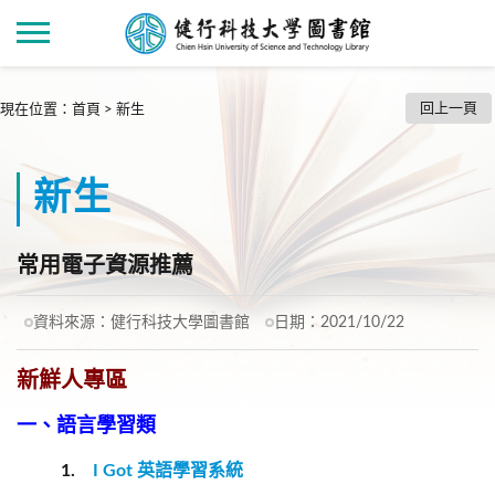
回上一頁
現在位置
：
首頁
>
新生
新生
常用電子資源推薦
資料來源：
健行科技大學圖書館
日期：
2021/10/22
新鮮人專區
一、語言學習類
1.
I Got 英語學習系統