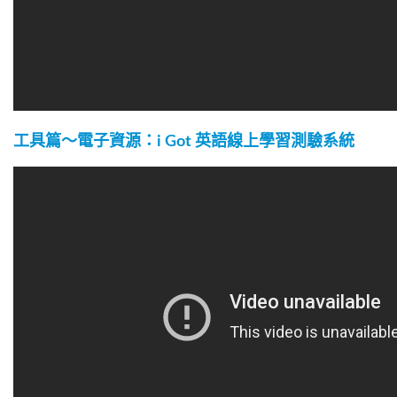
工具篇～電子資源：i Got 英語線上學習測驗系統