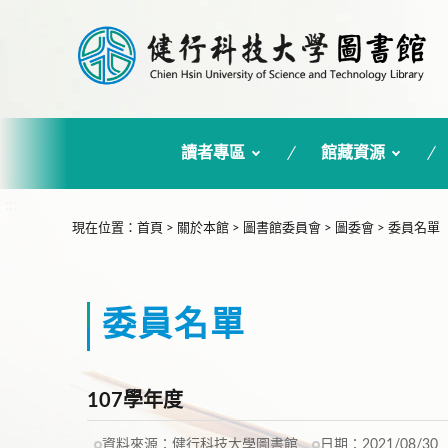
讀者專區
館藏資源
:::
現在位置
：
首頁
>
關於本館
>
圖書館委員會
>
圖委會
>
委員名單
委員名單
107學年度
資料來源：
健行科技大學圖書館
日期：
2021/08/30