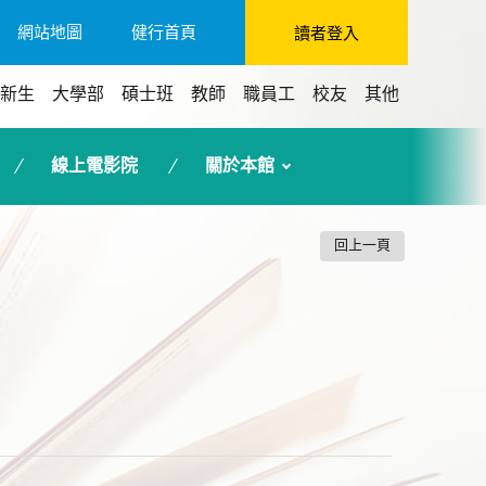
網站地圖
健行首頁
讀者登入
新生
大學部
碩士班
教師
職員工
校友
其他
線上電影院
關於本館
回上一頁