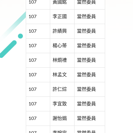
107
黃國銘
當然委員
107
李正國
當然委員
107
許績興
當然委員
107
楊心蒂
當然委員
107
林烱禮
當然委員
107
林孟文
當然委員
107
許仁綜
當然委員
107
李宜致
當然委員
107
謝怡娟
當然委員