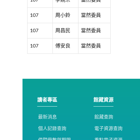
107
李婉宗
當然委員
107
周小鈴
當然委員
107
周昌民
當然委員
107
傅安良
當然委員
讀者專區
館藏資源
最新消息
館藏查詢
個人記錄查詢
電子資源查詢