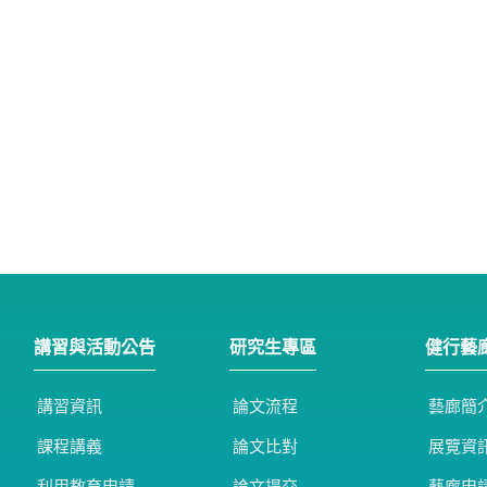
講習與活動公告
研究生專區
健行藝
講習資訊
論文流程
藝廊簡
課程講義
論文比對
展覽資