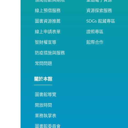
借閱冊數與期限
重點電子資源
線上預借服務
資源探索服務
圖書資源推薦
SDGs 館藏專區
線上申請表單
證照專區
智財權宣導
館際合作
防疫措施與服務
常問問題
關於本館
圖書館導覽
開放時間
業務執掌表
圖書館委員會