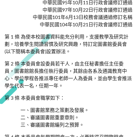
中華民國95年10月11日行政會議修訂通過
中華民國97年10月22日行政會議修訂通過
中華民國101年6月13日校務會議通過修訂名稱
中華民國104年10月21日行政會議修訂通過
第 1 條 為使本校圖書資料能充分利用，支援教學及研究計
劃，培養學生閱讀習慣及研究興趣，特訂定圖書館委員會
(以下簡稱本委員會)設置辦法。
第 2 條 本委員會設委員若干人，由主任秘書擔任主任委
員，圖書館館長擔任執行委員，其餘由各系及通識教育中
心、學位學程各推派專任老師一人為委員，並由學生會推派
學生代表一名，任期一年。
第 3 條 本委員會職掌如下：
一、圖書館業務之策劃及發展。
二、審議圖書館重要章則。
三、審議圖書館編列之預算。