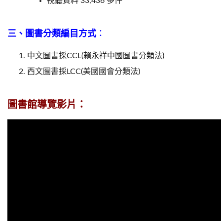
視聽資料 33,436 多件
三、圖書分類編目方式
：
中文圖書採CCL(賴永祥中國圖書分類法)
西文圖書採LCC(美國國會分類法)
圖書館導覽影片：