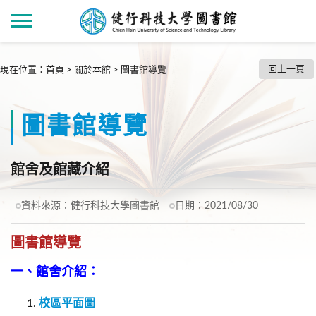
回上一頁
現在位置
：
首頁
>
關於本館
>
圖書館導覽
圖書館導覽
館舍及館藏介紹
資料來源：
健行科技大學圖書館
日期：
2021/08/30
圖書館導覽
一、館舍介紹：
校區平面圖