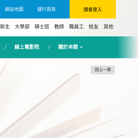
網站地圖
健行首頁
讀者登入
新生
大學部
碩士班
教師
職員工
校友
其他
線上電影院
關於本館
回上一頁