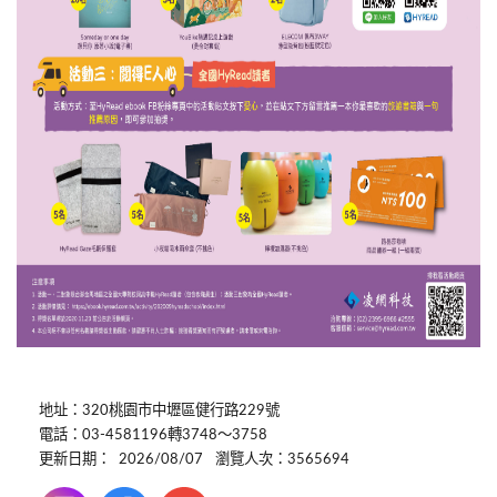
地址：320桃園市中壢區健行路229號
電話：03-4581196轉3748～3758
更新日期：
2026/08/07
瀏覽人次：3565694