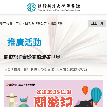
回上一頁
現在位置
：
首頁
>
講習與活動公告
>
推廣活動
推廣活動
閱遊記 E齊從閱讀環遊世界
資料來源：
健行科技大學圖書館
日期：
2020/09/28