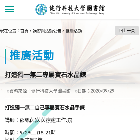
回上一頁
現在位置
：
首頁
>
講習與活動公告
>
推廣活動
推廣活動
打造獨一無二專屬寶石水晶鍊
資料來源：
健行科技大學圖書館
日期：
2020/09/29
打造獨一無二自己專屬寶石水晶手鍊
講師：郭珮茵(茵茵療癒工作坊)
時間：9/29(二)18-21時