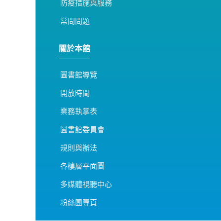
防疫措施與服務
常問問題
關於本館
圖書館導覽
開放時間
業務執掌表
圖書館委員會
規則與辦法
各樓層平面圖
多媒體視聽中心
粉絲團專頁