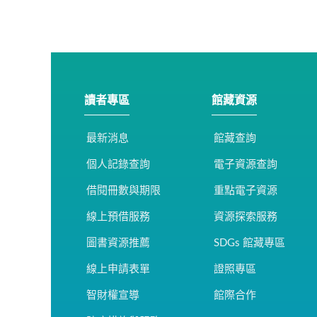
讀者專區
館藏資源
最新消息
館藏查詢
個人記錄查詢
電子資源查詢
借閱冊數與期限
重點電子資源
線上預借服務
資源探索服務
圖書資源推薦
SDGs 館藏專區
線上申請表單
證照專區
智財權宣導
館際合作