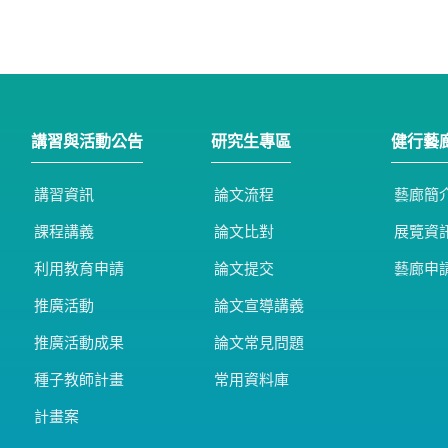
講習與活動公告
研究生專區
健行藝
講習資訊
論文流程
藝廊簡
課程講義
論文比對
展覽資
利用教育申請
論文提交
藝廊申
推廣活動
論文宣導講義
推廣活動成果
論文常見問題
種子教師計畫
常用資料庫
計畫案