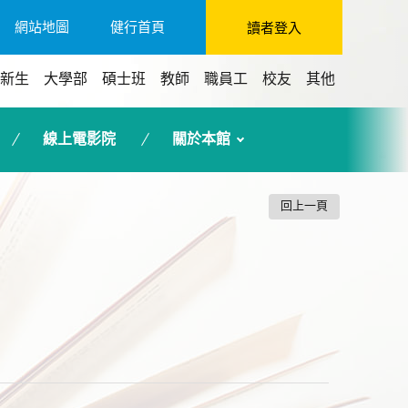
網站地圖
健行首頁
讀者登入
新生
大學部
碩士班
教師
職員工
校友
其他
線上電影院
關於本館
回上一頁