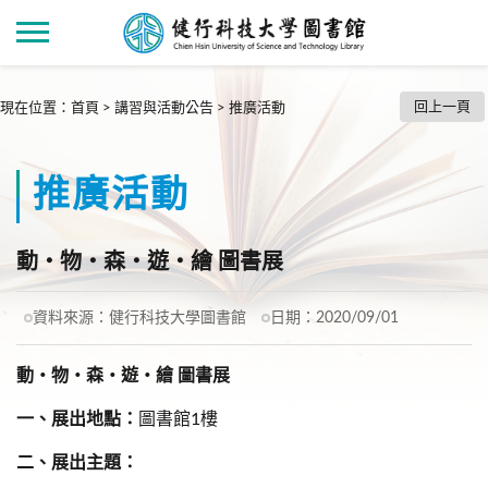
回上一頁
現在位置
：
首頁
>
講習與活動公告
>
推廣活動
推廣活動
動‧物‧森‧遊‧繪 圖書展
資料來源：
健行科技大學圖書館
日期：
2020/09/01
動‧物‧森‧遊‧繪 圖書展
一、展出地點：
圖書館1樓
二、展出主題：