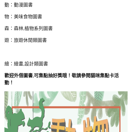
動：動漫圖書
物：美味食物圖書
森：森林,植物系列圖書
遊：旅遊休閒類圖書
繪：繪畫,設計類圖書
歡迎外借圖書,可集點抽好獎哦！敬請參閱貓咪集點卡活
動！