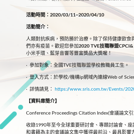
活動時間：2020/03/11~2020/04/10
活動簡介：
人類對抗疾病，預防勝於治療。除了保持健康飲食
們亦有疫苗。歡迎您參加
2020 TVE技職聯盟CPC
小米手環、藍芽音響等豐富獎品大獎喔！
· 參加對象：全國TVE技職聯盟學校教職員工生。
· 登入方式：於學校/機構ip網域內連線Web of Sci
· 詳情請見：
https://www.sris.com.tw/Events/202
【資料庫簡介】
Conference Proceedings Citation Index
收錄1990年至今全球重要研討會、專題討論會、座談
和書籍為主的會議論文集中獲得最前沿、最具影響