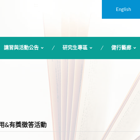
:::
English
講習與活動公告
研究生專區
健行藝廊
庫試用&有獎徵答活動