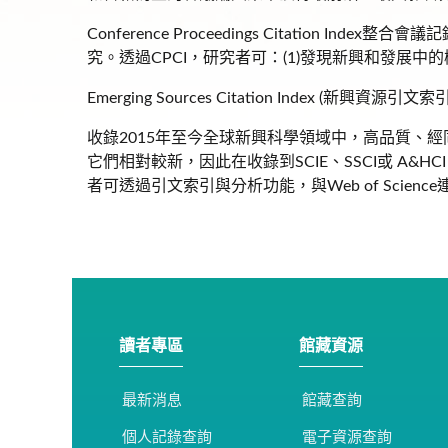
Conference Proceedings Citat
究。透過CPCI，研究者可：(1)發現新興和發展中的概
Emerging Sources Citation Index (新興資源
收錄2015年至今全球新興科學領域中，高品質、
它們相對較新，因此在收錄到SCIE、SSCI或 A&HCI 
者可透過引文索引與分析功能，與Web of Sci
讀者專區
館藏資源
最新消息
館藏查詢
個人記錄查詢
電子資源查詢