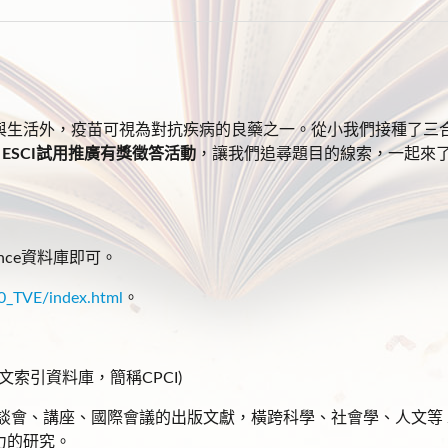
與生活外，疫苗可視為對抗疾病的良藥之一。從小我們接種了三
I& ESCI試用推廣有獎徵答活動
，讓我們追尋題目的線索，一起來
ence資料庫即可。
0_TVE/index.html
。
(會議論文引文索引資料庫，簡稱CPCI)
會、講座、國際會議的出版文獻，橫跨科學、社會學、人文等 250
力的研究。