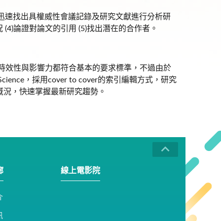
，讓研究者可迅速找出具權威性會議記錄及研究文獻進行分析研
 (4)論證對論文的引用 (5)找出潛在的合作者。
、時效性與影響力都符合基本的要求標準，不過由於
nce，採用cover to cover的索引編輯方式，研究
文獻概況，快速掌握最新研究趨勢。
廊
線上電影院
介
訊