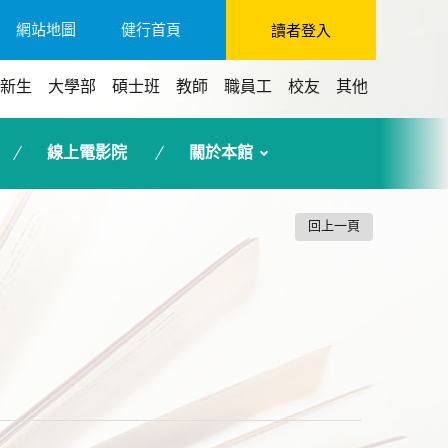
網站地圖
健行首頁
讀者登入
新生
大學部
碩士班
教師
職員工
校友
其他
線上電影院
關於本館
回上一頁