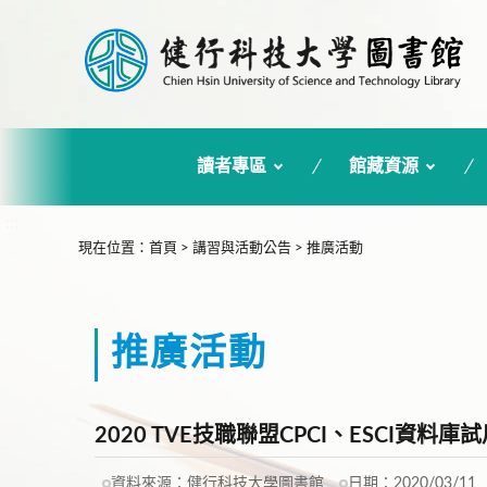
讀者專區
館藏資源
:::
現在位置
：
首頁
>
講習與活動公告
>
推廣活動
推廣活動
2020 TVE技職聯盟CPCI、ESCI資料
資料來源：
健行科技大學圖書館
日期：
2020/03/11