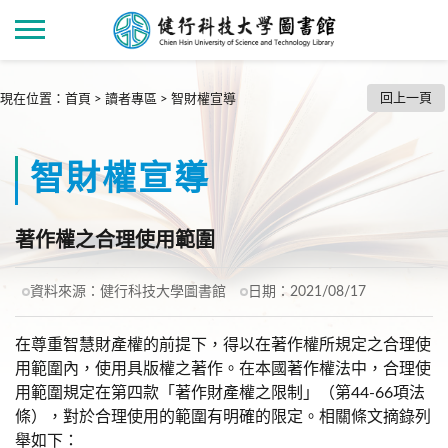
回上一頁
現在位置
：
首頁
>
讀者專區
>
智財權宣導
智財權宣導
著作權之合理使用範圍
資料來源：
健行科技大學圖書館
日期：
2021/08/17
在尊重智慧財產權的前提下，得以在著作權所規定之合理使
用範圍內，使用具版權之著作。在本國著作權法中，合理使
用範圍規定在第四款「著作財產權之限制」（第44-66項法
條），對於合理使用的範圍有明確的限定。相關條文摘錄列
舉如下：