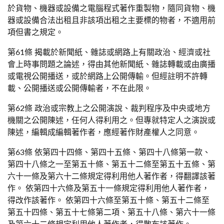
於貨物、機器或設備之電腦程式著作重製物，隨同貨物、機
器或設備合法出租且非該項出租之主要標的物者，不適用前
項但書之規定。
第61條 揭載於新聞紙、雜誌或網路上有關政治、經濟或社
會上時事問題之論述，得由其他新聞紙、雜誌轉載或由廣播
或電視公開播送，或於網路上公開傳輸。但經註明不許轉
載、公開播送或公開傳輸者，不在此限。
第62條 政治或宗教上之公開演說、裁判程序及中央或地方
機關之公開陳述，任何人得利用之。但專就特定人之演說或
陳述，編輯成編輯著作者，應經著作財產權人之同意。
第63條 依第四十四條、第四十五條、第四十八條第一款、
第四十八條之一至第五十條、第五十二條至第五十五條、第
六十一條及第六十二條規定得利用他人著作者，得翻譯該著
作。 依第四十六條及第五十一條規定得利用他人著作者，
得改作該著作。 依第四十六條至第五十條、第五十二條至
第五十四條、第五十七條第二項、第五十八條、第六十一條