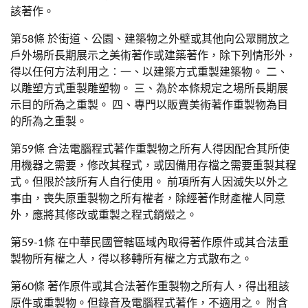
該著作。
第58條 於街道、公園、建築物之外壁或其他向公眾開放之
戶外場所長期展示之美術著作或建築著作，除下列情形外，
得以任何方法利用之︰一、以建築方式重製建築物。 二、
以雕塑方式重製雕塑物。 三、為於本條規定之場所長期展
示目的所為之重製。 四、專門以販賣美術著作重製物為目
的所為之重製。
第59條 合法電腦程式著作重製物之所有人得因配合其所使
用機器之需要，修改其程式，或因備用存檔之需要重製其程
式。但限於該所有人自行使用。 前項所有人因滅失以外之
事由，喪失原重製物之所有權者，除經著作財產權人同意
外，應將其修改或重製之程式銷燬之。
第59-1條 在中華民國管轄區域內取得著作原件或其合法重
製物所有權之人，得以移轉所有權之方式散布之。
第60條 著作原件或其合法著作重製物之所有人，得出租該
原件或重製物。但錄音及電腦程式著作，不適用之。 附含