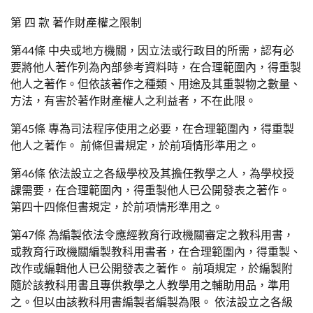
第 四 款 著作財產權之限制
第44條 中央或地方機關，因立法或行政目的所需，認有必
要將他人著作列為內部參考資料時，在合理範圍內，得重製
他人之著作。但依該著作之種類、用途及其重製物之數量、
方法，有害於著作財產權人之利益者，不在此限。
第45條 專為司法程序使用之必要，在合理範圍內，得重製
他人之著作。 前條但書規定，於前項情形準用之。
第46條 依法設立之各級學校及其擔任教學之人，為學校授
課需要，在合理範圍內，得重製他人已公開發表之著作。
第四十四條但書規定，於前項情形準用之。
第47條 為編製依法令應經教育行政機關審定之教科用書，
或教育行政機關編製教科用書者，在合理範圍內，得重製、
改作或編輯他人已公開發表之著作。 前項規定，於編製附
隨於該教科用書且專供教學之人教學用之輔助用品，準用
之。但以由該教科用書編製者編製為限。 依法設立之各級