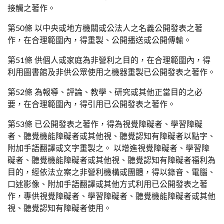
接觸之著作。
第50條 以中央或地方機關或公法人之名義公開發表之著
作，在合理範圍內，得重製、公開播送或公開傳輸。
第51條 供個人或家庭為非營利之目的，在合理範圍內，得
利用圖書館及非供公眾使用之機器重製已公開發表之著作。
第52條 為報導、評論、教學、研究或其他正當目的之必
要，在合理範圍內，得引用已公開發表之著作。
第53條 已公開發表之著作，得為視覺障礙者、學習障礙
者、聽覺機能障礙者或其他視、聽覺認知有障礙者以點字、
附加手語翻譯或文字重製之。 以增進視覺障礙者、學習障
礙者、聽覺機能障礙者或其他視、聽覺認知有障礙者福利為
目的，經依法立案之非營利機構或團體，得以錄音、電腦、
口述影像、附加手語翻譯或其他方式利用已公開發表之著
作，專供視覺障礙者、學習障礙者、聽覺機能障礙者或其他
視、聽覺認知有障礙者使用。