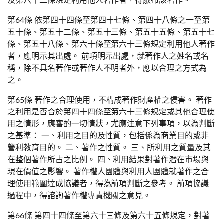
及第六十二條規定利用他人著作者，得散布該著作。
第64條 依第四十四條至第四十七條、第四十八條之一至第
五十條、第五十二條、第五十三條、第五十五條、第五十七
條、第五十八條、第六十條至第六十三條規定利用他人著作
者，應明示其出處。 前項明示出處，就著作人之姓名或名
稱，除不具名著作或著作人不明者外，應以合理之方式為
之。
第65條 著作之合理使用，不構成著作財產權之侵害。 著作
之利用是否合於第四十四條至第六十三條規定或其他合理使
用之情形，應審酌一切情狀，尤應注意下列事項，以為判斷
之基準： 一、利用之目的及性質，包括係為商業目的或非
營利教育目的。 二、著作之性質。 三、所利用之質量及其
在整個著作所占之比例。 四、利用結果對著作潛在市場與
現在價值之影響。 著作權人團體與利用人團體就著作之合
理使用範圍達成協議者，得為前項判斷之參考。 前項協議
過程中，得諮詢著作權專責機關之意見。
第66條 第四十四條至第六十三條及第六十五條規定，對著