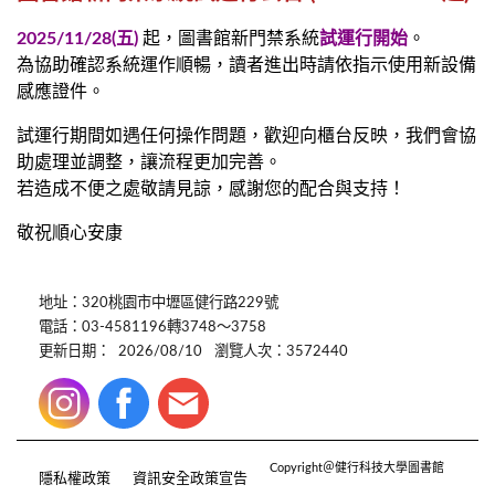
2025/11/28(五)
起
，圖書館新門禁系統
試運行開始
。
為協助確認系統運作順暢，讀者進出時請依指示使用新設備
感應證件。
試運行期間如遇任何操作問題，歡迎向櫃台反映，我們會協
助處理並調整，讓流程更加完善。
若造成不便之處敬請見諒，感謝您的配合與支持！
敬祝順心安康
地址：320桃園市中壢區健行路229號
電話：03-4581196轉3748～3758
更新日期：
2026/08/10
瀏覽人次：3572440
Copyright＠健行科技大學圖書館
隱私權政策
資訊安全政策宣告