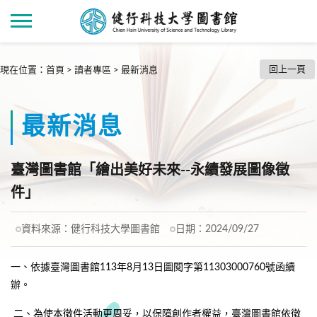
回上一頁
現在位置
：
首頁
>
讀者專區
>
最新消息
最新消息
臺灣圖書館「繪出美好未來--永續發展圖像徵
件」
資料來源：
健行科技大學圖書館
日期：
2024/09/27
一、依據臺灣圖書館113年8月13日圖閱字第11303000760號函續
辦。
二、為使本徵件活動更周妥，以保障創作者權益，臺灣圖書館依徵