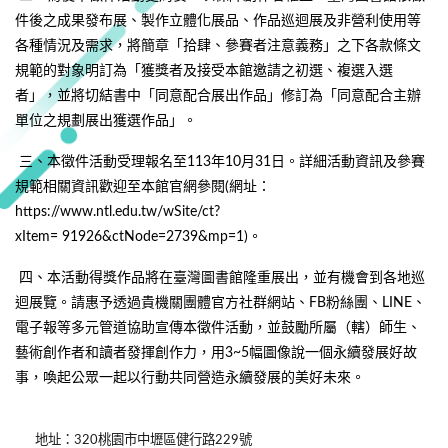
件後之成果發布展、製作立體化展品、作品巡迴展及非營利使用等
各種情況及需求，將簡章「拾肆、參賽者注意義務」之下各款條文
規範的對象明訂為「獲獎者及接受本館邀請之初選、複選入選
者」，並將切結書中「同意配合展出作品」修訂為「同意配合主辦
單位之規劃展出獲選作品」。
三、本徵件活動受理報名至113年10月31日。詳細活動資訊及參賽
規範相關資訊歡迎至本館官網參閱(網址：
https://www.ntl.edu.tw/wSite/ct?
xItem= 91926&ctNode=2739&mp=1)。
四、本活動得獎作品將在臺灣圖書館隆重展出，並有機會到各地巡
迴展覽。請惠予透過貴機關團體官方社群網站、FB粉絲團、LINE、
電子報等多元管道協助宣傳本徵件活動，並鼓勵所屬（轄）師生、
藝術創作者和讀者發揮創作力，用3~5幅圖像說一個永續發展好故
事，喚起公眾一起以行動共同營造永續發展的美好未來。
地址：320桃園市中壢區健行路229號