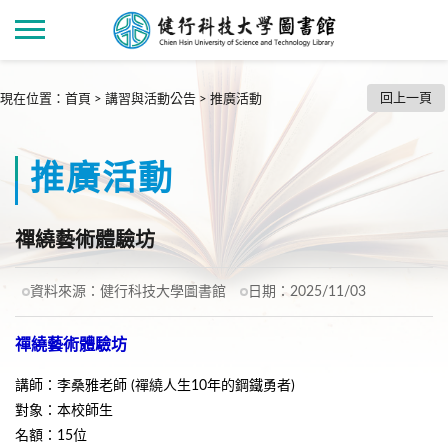
回上一頁
現在位置
：
首頁
>
講習與活動公告
>
推廣活動
推廣活動
禪繞藝術體驗坊
資料來源：
健行科技大學圖書館
日期：
2025/11/03
禪繞藝術體驗坊
講師：李桑雅老師 (禪繞人生10年的鋼鐵勇者)
對象：本校師生
名額：15位