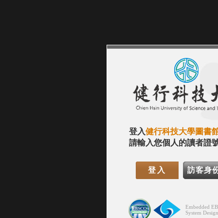
登入
健行科技大學圖書
請輸入您個人的讀者證號
Embedded EBS
System Desig