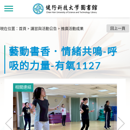
回上一頁
現在位置
：
首頁
>
講習與活動公告
>
推廣活動成果
藝動書香．情緒共鳴-呼
吸的力量-有氧1127
相關連結